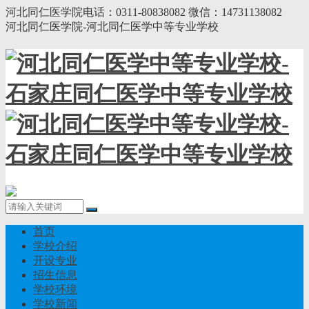
河北同仁医学院电话：0311-80838082 微信：14731138082
河北同仁医学院-河北同仁医学中等专业学校
首页
学校介绍
开设专业
招生信息
学校环境
学校新闻