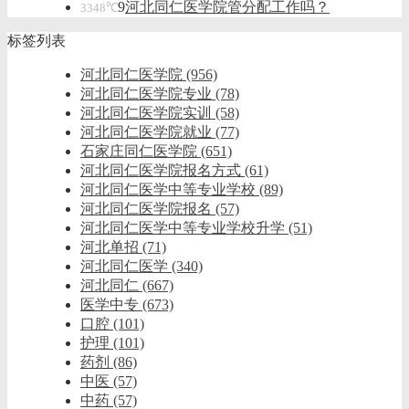
9
河北同仁医学院管分配工作吗？
3348℃
标签列表
河北同仁医学院
(956)
河北同仁医学院专业
(78)
河北同仁医学院实训
(58)
河北同仁医学院就业
(77)
石家庄同仁医学院
(651)
河北同仁医学院报名方式
(61)
河北同仁医学中等专业学校
(89)
河北同仁医学院报名
(57)
河北同仁医学中等专业学校升学
(51)
河北单招
(71)
河北同仁医学
(340)
河北同仁
(667)
医学中专
(673)
口腔
(101)
护理
(101)
药剂
(86)
中医
(57)
中药
(57)