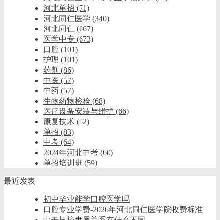
河北单招
(71)
河北同仁医学
(340)
河北同仁
(667)
医学中专
(673)
口腔
(101)
护理
(101)
药剂
(86)
中医
(57)
中药
(57)
生物药物检验
(68)
医疗设备安装与维护
(66)
康复技术
(52)
单招
(83)
中考
(64)
2024年河北中考
(60)
单招培训班
(59)
最近发表
初中毕业能学口腔医学吗
口腔专业学费-2026年河北同仁医学院收费标准
中专技校隶属关系有什么不同