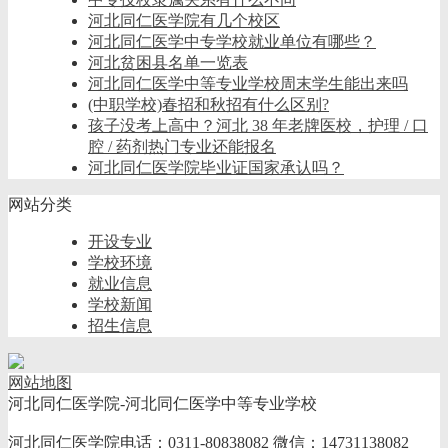
河北同仁医学院有几个校区
河北同仁医学中专学校就业单位有哪些？
河北贫困县名单一览表
河北同仁医学中等专业学校周末学生能出来吗
(中职学校)春招和秋招有什么区别?
孩子没考上高中？河北 38 年老牌医校，护理 / 口
腔 / 药剂热门专业还能报名
河北同仁医学院毕业证国家承认吗？
网站分类
开设专业
学校环境
就业信息
学校新闻
招生信息
网站地图
河北同仁医学院-河北同仁医学中等专业学校
河北同仁医学院电话：0311-80838082 微信：14731138082