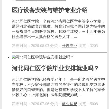
医疗设备安装与维护专业介绍
河北同仁医学院，全称河北省同仁医学中等专业学校，
是经河北省教育厅批准、教育部审批全国计划内招生的
一所省属全日制医学院校。1988年建校，三十四年来为
社会培养出一大批合格的医务人才，...
发布时间：2026-08-03
分类：
开设专业
浏览：3205
河北同仁医学院毕业安排就业吗？
河北同仁医学院已经办学34年了，是一所老牌的医学中
专学校，不少家长都是之前的毕业生的亲戚朋友或者凭
借良好的口碑来的。但是还有些对学校不太了解的家长
比较关心：上河北同仁医学院能安排就...
发布时间：2026-07-06
分类：
就业信息
浏览：5008