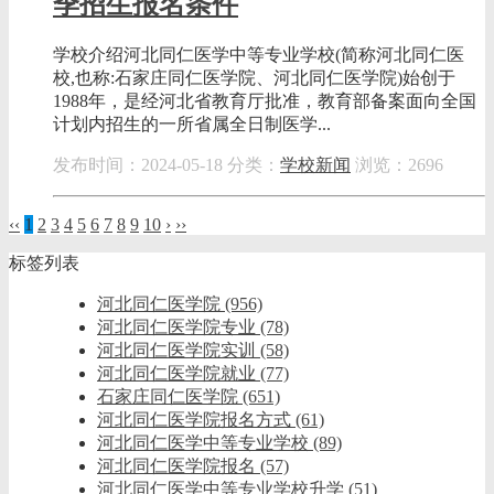
季招生报名条件
学校介绍河北同仁医学中等专业学校(简称河北同仁医
校,也称:石家庄同仁医学院、河北同仁医学院)始创于
1988年，是经河北省教育厅批准，教育部备案面向全国
计划内招生的一所省属全日制医学...
发布时间：2024-05-18
分类：
学校新闻
浏览：2696
‹‹
1
2
3
4
5
6
7
8
9
10
›
››
标签列表
河北同仁医学院
(956)
河北同仁医学院专业
(78)
河北同仁医学院实训
(58)
河北同仁医学院就业
(77)
石家庄同仁医学院
(651)
河北同仁医学院报名方式
(61)
河北同仁医学中等专业学校
(89)
河北同仁医学院报名
(57)
河北同仁医学中等专业学校升学
(51)