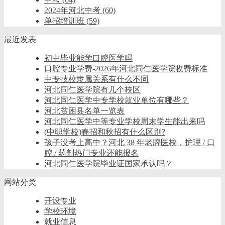
2024年河北中考
(60)
单招培训班
(59)
最近发表
初中毕业能学口腔医学吗
口腔专业学费-2026年河北同仁医学院收费标准
中专技校隶属关系有什么不同
河北同仁医学院有几个校区
河北同仁医学中专学校就业单位有哪些？
河北贫困县名单一览表
河北同仁医学中等专业学校周末学生能出来吗
(中职学校)春招和秋招有什么区别?
孩子没考上高中？河北 38 年老牌医校，护理 / 口
腔 / 药剂热门专业还能报名
河北同仁医学院毕业证国家承认吗？
网站分类
开设专业
学校环境
就业信息