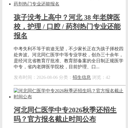
孩子没考上高中？河北 38 年老牌医
校，护理 / 口腔 / 药剂热门专业还能
报名
中考失利不等于前途无望，不少家长正在为孩子择校四
处奔波。河北同仁医学中等专业学校，创办三十余年，
是经河北省教育厅批准、教育部备案的全日制正规医学
中专，省内老牌医学院校，目前护理、口...
发布时间：2026-08-06
分类：
招生信息
浏览：42
河北同仁医学中专2026秋季还招生
吗？官方报名截止时间公布