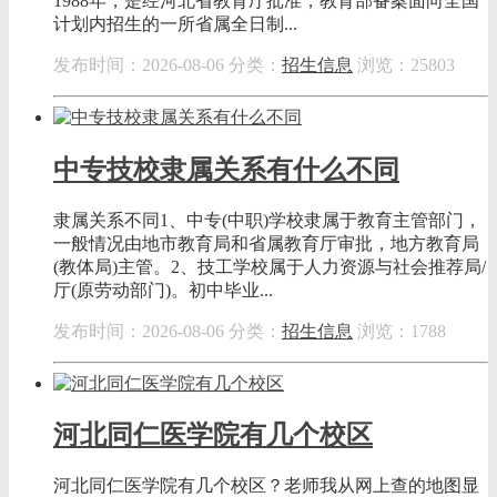
1988年，是经河北省教育厅批准，教育部备案面向全国
计划内招生的一所省属全日制...
发布时间：2026-08-06
分类：
招生信息
浏览：25803
中专技校隶属关系有什么不同
隶属关系不同1、中专(中职)学校隶属于教育主管部门，
一般情况由地市教育局和省属教育厅审批，地方教育局
(教体局)主管。2、技工学校属于人力资源与社会推荐局/
厅(原劳动部门)。初中毕业...
发布时间：2026-08-06
分类：
招生信息
浏览：1788
河北同仁医学院有几个校区
河北同仁医学院有几个校区？老师我从网上查的地图显