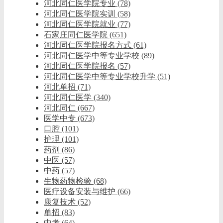
河北同仁医学院专业
(78)
河北同仁医学院实训
(58)
河北同仁医学院就业
(77)
石家庄同仁医学院
(651)
河北同仁医学院报名方式
(61)
河北同仁医学中等专业学校
(89)
河北同仁医学院报名
(57)
河北同仁医学中等专业学校升学
(51)
河北单招
(71)
河北同仁医学
(340)
河北同仁
(667)
医学中专
(673)
口腔
(101)
护理
(101)
药剂
(86)
中医
(57)
中药
(57)
生物药物检验
(68)
医疗设备安装与维护
(66)
康复技术
(52)
单招
(83)
中考
(64)