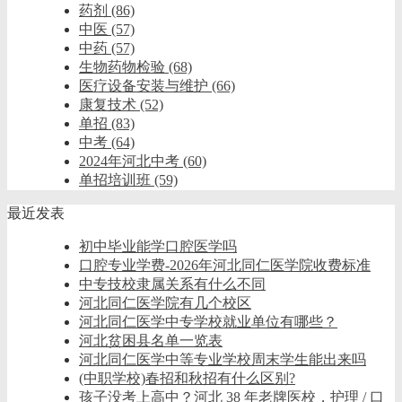
药剂
(86)
中医
(57)
中药
(57)
生物药物检验
(68)
医疗设备安装与维护
(66)
康复技术
(52)
单招
(83)
中考
(64)
2024年河北中考
(60)
单招培训班
(59)
最近发表
初中毕业能学口腔医学吗
口腔专业学费-2026年河北同仁医学院收费标准
中专技校隶属关系有什么不同
河北同仁医学院有几个校区
河北同仁医学中专学校就业单位有哪些？
河北贫困县名单一览表
河北同仁医学中等专业学校周末学生能出来吗
(中职学校)春招和秋招有什么区别?
孩子没考上高中？河北 38 年老牌医校，护理 / 口