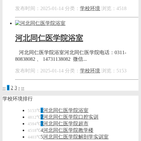
发布时间：2025-01-14
分类：
学校环境
浏览：4518
河北同仁医学院浴室
河北同仁医学院浴室河北同仁医学院电话：0311-
80838082 、 14731138082 微信...
发布时间：2025-01-14
分类：
学校环境
浏览：5153
‹‹
1
2
3
›
››
学校环境排行
1
河北同仁医学院浴室
5153℃
2
河北同仁医学院口腔实训
4812℃
3
河北同仁医学院超市
4594℃
4
河北同仁医学院教学楼
4518℃
5
河北同仁医学院解剖学实训室
4403℃