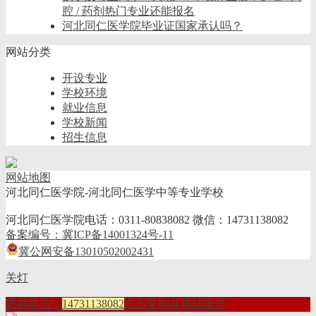
腔 / 药剂热门专业还能报名
河北同仁医学院毕业证国家承认吗？
网站分类
开设专业
学校环境
就业信息
学校新闻
招生信息
网站地图
河北同仁医学院-河北同仁医学中等专业学校
河北同仁医学院电话：0311-80838082 微信：14731138082
备案编号：冀ICP备14001324号-11
冀公网安备13010502002431
关灯
老师微信：
14731138082
点击复制并跳转微信