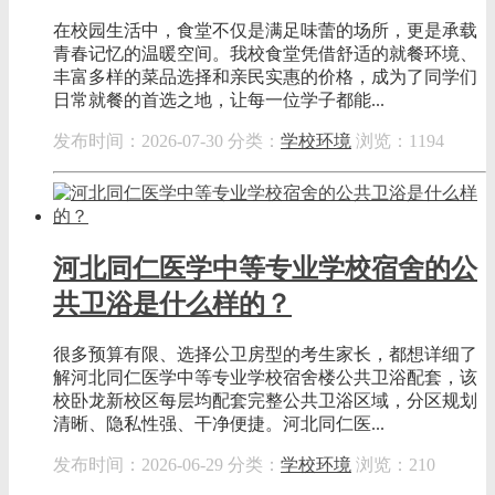
在校园生活中，食堂不仅是满足味蕾的场所，更是承载
青春记忆的温暖空间。我校食堂凭借舒适的就餐环境、
丰富多样的菜品选择和亲民实惠的价格，成为了同学们
日常就餐的首选之地，让每一位学子都能...
发布时间：2026-07-30
分类：
学校环境
浏览：1194
河北同仁医学中等专业学校宿舍的公
共卫浴是什么样的？
很多预算有限、选择公卫房型的考生家长，都想详细了
解河北同仁医学中等专业学校宿舍楼公共卫浴配套，该
校卧龙新校区每层均配套完整公共卫浴区域，分区规划
清晰、隐私性强、干净便捷。河北同仁医...
发布时间：2026-06-29
分类：
学校环境
浏览：210