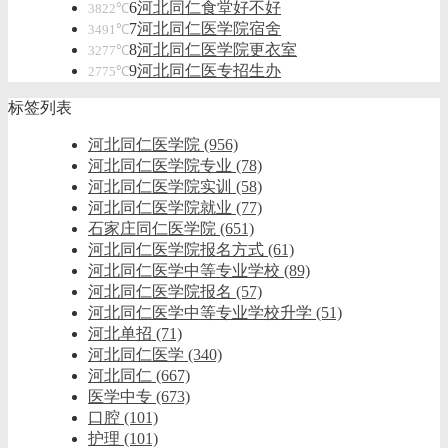
6
河北同仁食堂好不好
3822℃
7
河北同仁医学院宿舍
3491℃
8
河北同仁医学院更衣室
3277℃
9
河北同仁医专招生办
2775℃
标签列表
河北同仁医学院
(956)
河北同仁医学院专业
(78)
河北同仁医学院实训
(58)
河北同仁医学院就业
(77)
石家庄同仁医学院
(651)
河北同仁医学院报名方式
(61)
河北同仁医学中等专业学校
(89)
河北同仁医学院报名
(57)
河北同仁医学中等专业学校升学
(51)
河北单招
(71)
河北同仁医学
(340)
河北同仁
(667)
医学中专
(673)
口腔
(101)
护理
(101)