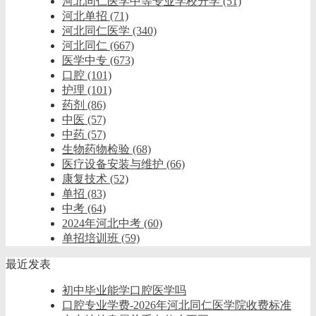
河北同仁医学中等专业学校升学
(51)
河北单招
(71)
河北同仁医学
(340)
河北同仁
(667)
医学中专
(673)
口腔
(101)
护理
(101)
药剂
(86)
中医
(57)
中药
(57)
生物药物检验
(68)
医疗设备安装与维护
(66)
康复技术
(52)
单招
(83)
中考
(64)
2024年河北中考
(60)
单招培训班
(59)
最近发表
初中毕业能学口腔医学吗
口腔专业学费-2026年河北同仁医学院收费标准