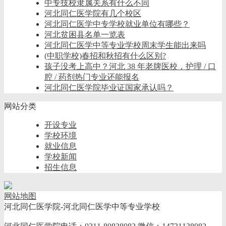
中专技校隶属关系有什么不同
河北同仁医学院有几个校区
河北同仁医学中专学校就业单位有哪些？
河北贫困县名单一览表
河北同仁医学中等专业学校周末学生能出来吗
(中职学校)春招和秋招有什么区别?
孩子没考上高中？河北 38 年老牌医校，护理 / 口
腔 / 药剂热门专业还能报名
河北同仁医学院毕业证国家承认吗？
网站分类
开设专业
学校环境
就业信息
学校新闻
招生信息
网站地图
河北同仁医学院-河北同仁医学中等专业学校