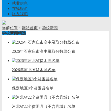
就业信息
在线报名
联系我们
当前位置：
网站首页
>
学校新闻
学校新闻精选
2026年石家庄市高中录取分数线公布
2026年河北省贫困县名单
保定地区8个贫困县名单
河北省22个贫困县（不含县城）名单