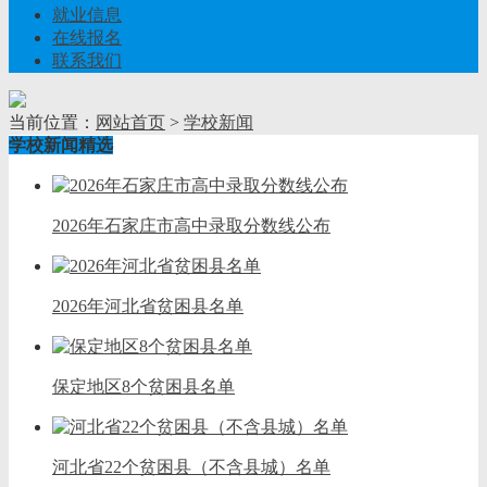
就业信息
在线报名
联系我们
当前位置：
网站首页
>
学校新闻
学校新闻精选
2026年石家庄市高中录取分数线公布
2026年河北省贫困县名单
保定地区8个贫困县名单
河北省22个贫困县（不含县城）名单