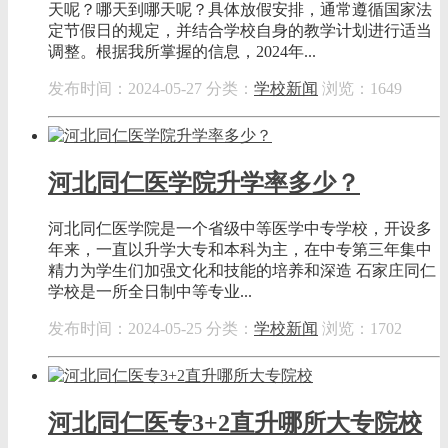
天呢？哪天到哪天呢？具体放假安排，通常遵循国家法
定节假日的规定，并结合学校自身的教学计划进行适当
调整。根据我所掌握的信息，2024年...
发布时间：2024-05-27
分类：
学校新闻
浏览：1649
河北同仁医学院升学率多少？
河北同仁医学院是一个省级中等医学中专学校，开设多
年来，一直以升学大专和本科为主，在中专第三年集中
精力为学生们加强文化和技能的培养和深造 石家庄同仁
学校是一所全日制中等专业...
发布时间：2024-05-25
分类：
学校新闻
浏览：1702
河北同仁医专3+2直升哪所大专院校