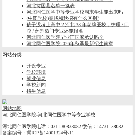
河北贫困县名单一览表
河北同仁医学中等专业学校周末学生能出来吗
(中职学校)春招和秋招有什么区别?
孩子没考上高中？河北 38 年老牌医校，护理 / 口
腔 / 药剂热门专业还能报名
河北同仁医学院毕业证国家承认吗？
河北同仁医学院2026年秋季最新招生简章
网站分类
开设专业
学校环境
就业信息
学校新闻
招生信息
网站地图
河北同仁医学院-河北同仁医学中等专业学校
河北同仁医学院电话：0311-80838082 微信：14731138082
备案编号：冀ICP备14001324号-11