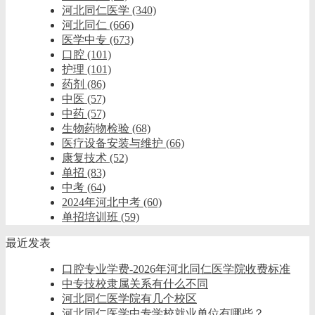
河北同仁医学
(340)
河北同仁
(666)
医学中专
(673)
口腔
(101)
护理
(101)
药剂
(86)
中医
(57)
中药
(57)
生物药物检验
(68)
医疗设备安装与维护
(66)
康复技术
(52)
单招
(83)
中考
(64)
2024年河北中考
(60)
单招培训班
(59)
最近发表
口腔专业学费-2026年河北同仁医学院收费标准
中专技校隶属关系有什么不同
河北同仁医学院有几个校区
河北同仁医学中专学校就业单位有哪些？