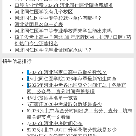
口腔专业学费-2026年河北同仁医学院收费标准
河北同仁医学院有几个校区
河北同仁医学中专学校就业单位有哪些？
河北贫困县名单一览表
河北同仁医学中等专业学校周末学生能出来吗
孩子没考上高中？河北 38 年老牌医校，护理 / 口腔 / 药
剂热门专业还能报名
河北同仁医学院毕业证国家承认吗？
招生信息排行
1
2026年河北张家口高中录取分数线？
2
河北同仁医学院2026年秋季最新招生简章
3
2026年河北中考各地区查分时间汇总｜各地官
网、公众号、查分时间完整整理
4
河北贫困县名单一览表
5
石家庄2026中考录取分数线是多少
6
2026 河北中考查分时间出炉！出分、查分、填志
愿关键节点一文看懂
7
2026年河北中考时间公布
8
2025河北中职对口升学录取分数线是多少