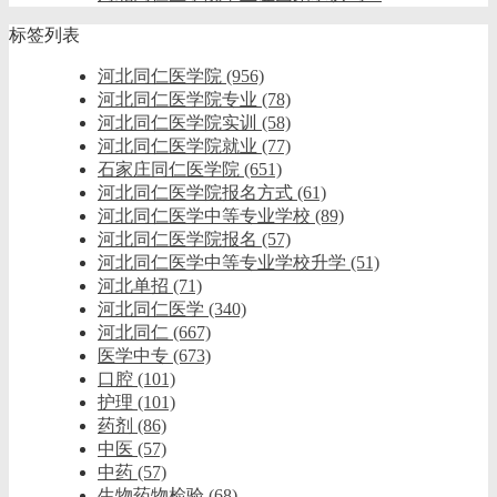
标签列表
河北同仁医学院
(956)
河北同仁医学院专业
(78)
河北同仁医学院实训
(58)
河北同仁医学院就业
(77)
石家庄同仁医学院
(651)
河北同仁医学院报名方式
(61)
河北同仁医学中等专业学校
(89)
河北同仁医学院报名
(57)
河北同仁医学中等专业学校升学
(51)
河北单招
(71)
河北同仁医学
(340)
河北同仁
(667)
医学中专
(673)
口腔
(101)
护理
(101)
药剂
(86)
中医
(57)
中药
(57)
生物药物检验
(68)