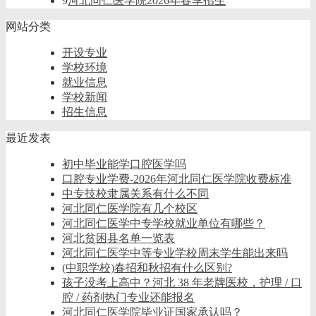
9
河北同仁医学院2026年春季招生
网站分类
开设专业
学校环境
就业信息
学校新闻
招生信息
最近发表
初中毕业能学口腔医学吗
口腔专业学费-2026年河北同仁医学院收费标准
中专技校隶属关系有什么不同
河北同仁医学院有几个校区
河北同仁医学中专学校就业单位有哪些？
河北贫困县名单一览表
河北同仁医学中等专业学校周末学生能出来吗
(中职学校)春招和秋招有什么区别?
孩子没考上高中？河北 38 年老牌医校，护理 / 口
腔 / 药剂热门专业还能报名
河北同仁医学院毕业证国家承认吗？