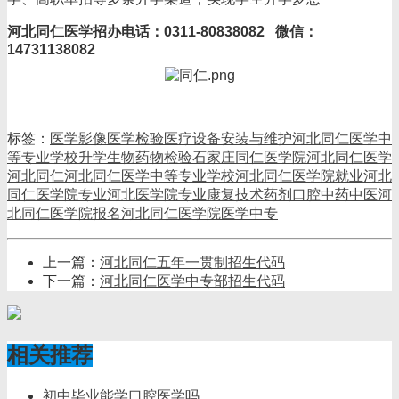
河北同仁医学招办电话：0311-80838082 微信：
14731138082
标签：
医学影像
医学检验
医疗设备安装与维护
河北同仁医学中
等专业学校升学
生物药物检验
石家庄同仁医学院
河北同仁医学
河北同仁
河北同仁医学中等专业学校
河北同仁医学院就业
河北
同仁医学院专业
河北医学院专业
康复技术
药剂
口腔
中药
中医
河
北同仁医学院报名
河北同仁医学院
医学中专
上一篇：
河北同仁五年一贯制招生代码
下一篇：
河北同仁医学中专部招生代码
相关推荐
初中毕业能学口腔医学吗