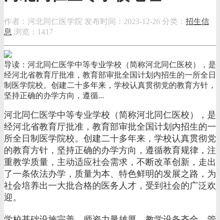
作者：河北同仁医学院
发布时间：2023-12-26
分类：
招生信
息
浏览：1417
导读：河北同仁医学中等专业学校（简称河北同仁医校），是
经河北省教育厅批准，教育部审批全国计划内招生的一所全日
制医学院校。创建二十多年来，学校认真贯彻党的教育方针，
坚持正确的办学方向，遵循...
河北同仁医学中等专业学校（简称河北同仁医校），是
经河北省教育厅批准，教育部审批全国计划内招生的一
所全日制医学院校。创建二十多年来，学校认真贯彻党
的教育方针，坚持正确的办学方向，遵循教育规律，注
重教学质量，主动适应社会需求，不断改革创新，走出
了一条依法办学，质量为本、特色鲜明的发展之路，为
社会培养出一大批合格的医务人才，受到社会的广泛欢
迎。
学校基础设施完善，师资力量雄厚，教学设备齐全，管