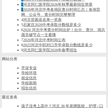
2
河北同仁医学院2026年秋季最新招生简章
3
2026年河北中考各地区查分时间汇总｜各地官
网、公众号、查分时间完整整理
4
河北贫困县名单一览表
5
石家庄2026中考录取分数线是多少
6
2026 河北中考查分时间出炉！出分、查分、填志
愿关键节点一文看懂
7
2026年河北中考时间公布
8
2025河北中职对口升学录取分数线是多少
9
河北同仁医学院2026年春季招生
网站分类
开设专业
学校环境
就业信息
学校新闻
招生信息
最近发表
孩子没考上高中？河北 38 年老牌医校，护理 / 口