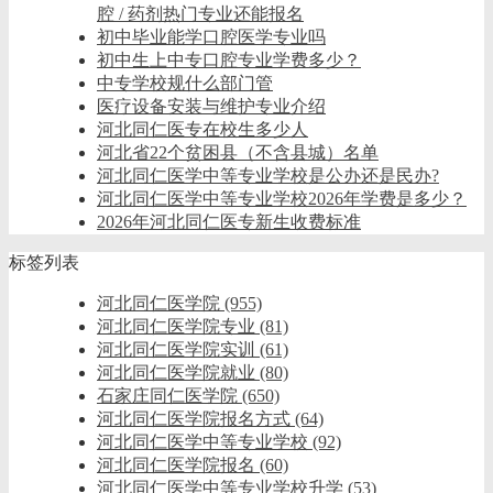
腔 / 药剂热门专业还能报名
初中毕业能学口腔医学专业吗
初中生上中专口腔专业学费多少？
中专学校规什么部门管
医疗设备安装与维护专业介绍
河北同仁医专在校生多少人
河北省22个贫困县（不含县城）名单
河北同仁医学中等专业学校是公办还是民办?
河北同仁医学中等专业学校2026年学费是多少？
2026年河北同仁医专新生收费标准
标签列表
河北同仁医学院
(955)
河北同仁医学院专业
(81)
河北同仁医学院实训
(61)
河北同仁医学院就业
(80)
石家庄同仁医学院
(650)
河北同仁医学院报名方式
(64)
河北同仁医学中等专业学校
(92)
河北同仁医学院报名
(60)
河北同仁医学中等专业学校升学
(53)