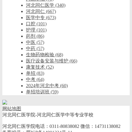
河北同仁医学
(340)
河北同仁
(667)
医学中专
(673)
口腔
(101)
护理
(101)
药剂
(86)
中医
(57)
中药
(57)
生物药物检验
(68)
医疗设备安装与维护
(66)
康复技术
(52)
单招
(83)
中考
(64)
2024年河北中考
(60)
单招培训班
(59)
网站地图
河北同仁医学院-河北同仁医学中等专业学校
河北同仁医学院电话：0311-80838082 微信：14731138082