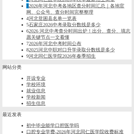
3
2026年河北中考各地区查分时间汇总｜各地官
网、公众号、查分时间完整整理
4
河北贫困县名单一览表
5
石家庄2026中考录取分数线是多少
6
2026 河北中考查分时间出炉！出分、查分、填志
愿关键节点一文看懂
7
2026年河北中考时间公布
8
2025河北中职对口升学录取分数线是多少
9
河北同仁医学院2026年春季招生
网站分类
开设专业
学校环境
就业信息
学校新闻
招生信息
最近发表
初中毕业能学口腔医学吗
口腔专业学费-2026年河北同仁医学院收费标准