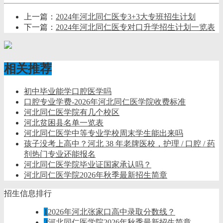
上一篇：
2024年河北同仁医专3+3大专班招生计划
下一篇：
2024年河北同仁医专对口升学招生计划一览表
相关推荐
初中毕业能学口腔医学吗
口腔专业学费-2026年河北同仁医学院收费标准
河北同仁医学院有几个校区
河北贫困县名单一览表
河北同仁医学中等专业学校周末学生能出来吗
孩子没考上高中？河北 38 年老牌医校，护理 / 口腔 / 药
剂热门专业还能报名
河北同仁医学院毕业证国家承认吗？
河北同仁医学院2026年秋季最新招生简章
招生信息排行
1
2026年河北张家口高中录取分数线？
2
河北同仁医学院2026年秋季最新招生简章