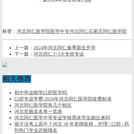
标签：
河北同仁医学院
医学中专
河北同仁
石家庄同仁医学院
上一篇：
2024年河北同仁春季新生开学
下一篇：
河北同仁3+3大专班专业
相关推荐
初中毕业能学口腔医学吗
口腔专业学费-2026年河北同仁医学院收费标准
河北同仁医学院有几个校区
河北贫困县名单一览表
河北同仁医学中等专业学校周末学生能出来吗
孩子没考上高中？河北 38 年老牌医校，护理 / 口腔 / 药
剂热门专业还能报名