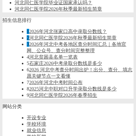
河北同仁医学院毕业证国家承认吗？
河北同仁医学院2026年秋季最新招生简章
招生信息排行
1
2026年河北张家口高中录取分数线？
2
河北同仁医学院2026年秋季最新招生简章
3
2026年河北中考各地区查分时间汇总｜各地官
网、公众号、查分时间完整整理
4
河北贫困县名单一览表
5
石家庄2026中考录取分数线是多少
6
2026 河北中考查分时间出炉！出分、查分、填志
愿关键节点一文看懂
7
2026年河北中考时间公布
8
2025河北中职对口升学录取分数线是多少
9
河北同仁医学院2026年春季招生
网站分类
开设专业
学校环境
就业信息