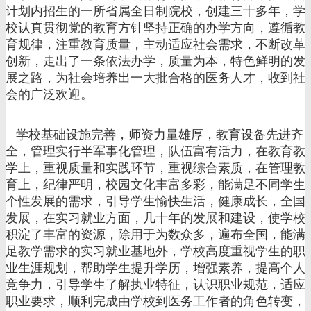
计划内招生的一所省属全日制院校，创建三十多年，学
校认真贯彻党的教育方针坚持正确的办学方向，遵循教
育规律，注重教育质量，主动适应社会需求，不断改革
创新，走出了一条依法办学，质量为本，特色鲜明的发
展之路，为社会培养出一大批合格的医务人才，收到社
会的广泛欢迎。
学校基础设施完善，师资力量雄厚，教育设备先进齐
全，管理实行半军事化管理，队伍富有活力，在教育教
学上，重视质量和实践环节，重视综合素质，在管理教
育上，纪律严明，校园文化丰富多彩，能满足不同学生
个性发展的需求，引导学生愉快生活，健康成长，全国
发展，在实习就业方面，几十年的发展和建设，使学校
积淀了丰富的资源，除用于为数众多，遍布全国，能满
足教学需求的实习就业基地外，学校高度重视学生的职
业生涯规划，帮助学生提升学历，增强素养，提高个人
竞争力，引导学生了解执业特征，认识职业规范，适应
职业要求，顺利完成由学校到医务工作者的角色转变，