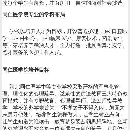
使每个学生有所长，才有所用，自信的面对社会挑选。
同仁医学院专业的学科布局
学校以培养人才为目标，开设普通护理，3+3口腔医
学，3+3中医学、3+3临床医学、康复技术，药剂专业
等国家培养了稀缺人才，全力打造一批具有真才实学、
德才兼备的医护工作人员。
同仁医学院培养目标
河北同仁医学中等专业学校采取严格的军事化管
理、理性化的心理疏导、激励性的前途教育三大特色教
育模式，并有专职教官、心理辅导师、激励师指导教
学。学校的办学宗旨为：“不孝之子不得入内，胸无大
志另寻他处”。培养学生怎样做人，让学生树立志向，
让学生知道为谁读书，教育就是要占领思想阵地。全新
的办学理念不放弃每一位有远大志向的孩子，在几位企