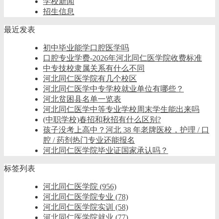
学校新闻
招生信息
最近发表
初中毕业能学口腔医学吗
口腔专业学费-2026年河北同仁医学院收费标准
中专技校隶属关系有什么不同
河北同仁医学院有几个校区
河北同仁医学中专学校就业单位有哪些？
河北贫困县名单一览表
河北同仁医学中等专业学校周末学生能出来吗
(中职学校)春招和秋招有什么区别?
孩子没考上高中？河北 38 年老牌医校，护理 / 口
腔 / 药剂热门专业还能报名
河北同仁医学院毕业证国家承认吗？
标签列表
河北同仁医学院
(956)
河北同仁医学院专业
(78)
河北同仁医学院实训
(58)
河北同仁医学院就业
(77)