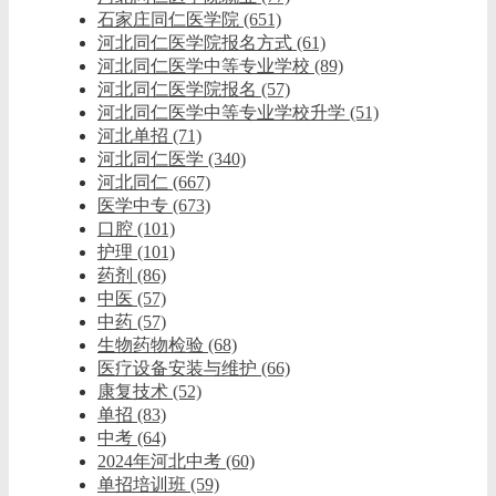
石家庄同仁医学院
(651)
河北同仁医学院报名方式
(61)
河北同仁医学中等专业学校
(89)
河北同仁医学院报名
(57)
河北同仁医学中等专业学校升学
(51)
河北单招
(71)
河北同仁医学
(340)
河北同仁
(667)
医学中专
(673)
口腔
(101)
护理
(101)
药剂
(86)
中医
(57)
中药
(57)
生物药物检验
(68)
医疗设备安装与维护
(66)
康复技术
(52)
单招
(83)
中考
(64)
2024年河北中考
(60)
单招培训班
(59)