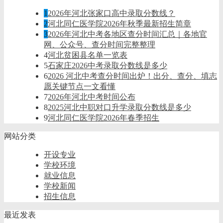
1
2026年河北张家口高中录取分数线？
2
河北同仁医学院2026年秋季最新招生简章
3
2026年河北中考各地区查分时间汇总｜各地官
网、公众号、查分时间完整整理
4
河北贫困县名单一览表
5
石家庄2026中考录取分数线是多少
6
2026 河北中考查分时间出炉！出分、查分、填志
愿关键节点一文看懂
7
2026年河北中考时间公布
8
2025河北中职对口升学录取分数线是多少
9
河北同仁医学院2026年春季招生
网站分类
开设专业
学校环境
就业信息
学校新闻
招生信息
最近发表