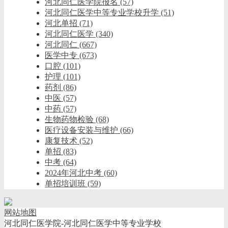
河北同仁医学院报名
(57)
河北同仁医学中等专业学校升学
(51)
河北单招
(71)
河北同仁医学
(340)
河北同仁
(667)
医学中专
(673)
口腔
(101)
护理
(101)
药剂
(86)
中医
(57)
中药
(57)
生物药物检验
(68)
医疗设备安装与维护
(66)
康复技术
(52)
单招
(83)
中考
(64)
2024年河北中考
(60)
单招培训班
(59)
网站地图
河北同仁医学院-河北同仁医学中等专业学校