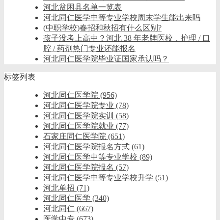
河北贫困县名单一览表
河北同仁医学中等专业学校周末学生能出来吗
(中职学校)春招和秋招有什么区别?
孩子没考上高中？河北 38 年老牌医校，护理 / 口
腔 / 药剂热门专业还能报名
河北同仁医学院毕业证国家承认吗？
标签列表
河北同仁医学院
(956)
河北同仁医学院专业
(78)
河北同仁医学院实训
(58)
河北同仁医学院就业
(77)
石家庄同仁医学院
(651)
河北同仁医学院报名方式
(61)
河北同仁医学中等专业学校
(89)
河北同仁医学院报名
(57)
河北同仁医学中等专业学校升学
(51)
河北单招
(71)
河北同仁医学
(340)
河北同仁
(667)
医学中专
(673)