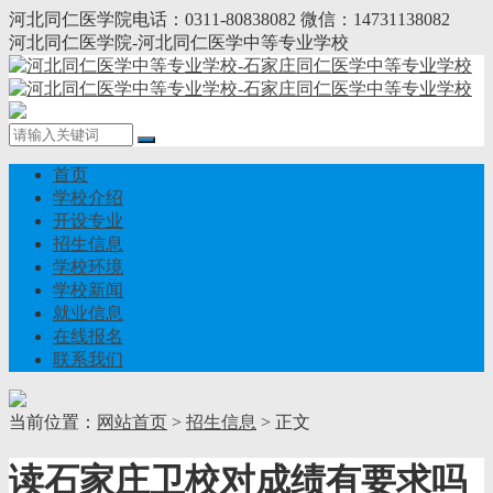
河北同仁医学院电话：0311-80838082 微信：14731138082
河北同仁医学院-河北同仁医学中等专业学校
首页
学校介绍
开设专业
招生信息
学校环境
学校新闻
就业信息
在线报名
联系我们
当前位置：
网站首页
>
招生信息
> 正文
读石家庄卫校对成绩有要求吗