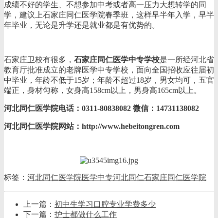
成绩不好的学生、不想参加中考或者高一压力大想转学的同
学，建议上石家庄同仁医学院春季班，这样早半年入学，早半
年毕业，无论是升学还是就业都是有优势的。
石家庄卫校有很多，
石家庄同仁医学中专学校
是一所经河北省
教育厅批准成立的老牌医学中专学校，面向全国招收应往届初
中毕业，年龄不低于15岁；年龄不超过18岁，男女均可，五官
端正，身材匀称，女身高158cm以上，男身高165cm以上。
河北同仁医学院电话：0311-80838082 微信：14731138082
河北同仁医学院网站：http://www.hebeitongren.com
标签：
河北同仁医学院
医学中专
河北同仁
石家庄同仁医学院
上一篇：
初中生学习口腔专业学费多少
下一篇：
护士都做什么工作