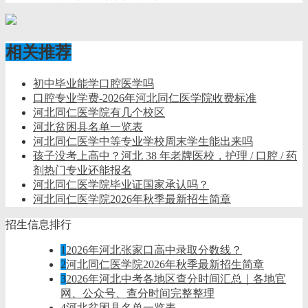
相关推荐
初中毕业能学口腔医学吗
口腔专业学费-2026年河北同仁医学院收费标准
河北同仁医学院有几个校区
河北贫困县名单一览表
河北同仁医学中等专业学校周末学生能出来吗
孩子没考上高中？河北 38 年老牌医校，护理 / 口腔 / 药
剂热门专业还能报名
河北同仁医学院毕业证国家承认吗？
河北同仁医学院2026年秋季最新招生简章
招生信息排行
1
2026年河北张家口高中录取分数线？
2
河北同仁医学院2026年秋季最新招生简章
3
2026年河北中考各地区查分时间汇总｜各地官
网、公众号、查分时间完整整理
4
河北贫困县名单一览表