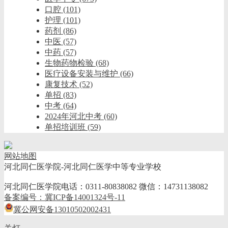
口腔
(101)
护理
(101)
药剂
(86)
中医
(57)
中药
(57)
生物药物检验
(68)
医疗设备安装与维护
(66)
康复技术
(52)
单招
(83)
中考
(64)
2024年河北中考
(60)
单招培训班
(59)
网站地图
河北同仁医学院-河北同仁医学中等专业学校
河北同仁医学院电话：0311-80838082 微信：14731138082
备案编号：冀ICP备14001324号-11
冀公网安备13010502002431