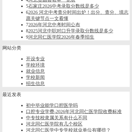
5
石家庄2026中考录取分数线是多少
6
2026 河北中考查分时间出炉！出分、查分、填志
愿关键节点一文看懂
7
2026年河北中考时间公布
8
2025河北中职对口升学录取分数线是多少
9
河北同仁医学院2026年春季招生
网站分类
开设专业
学校环境
就业信息
学校新闻
招生信息
最近发表
初中毕业能学口腔医学吗
口腔专业学费-2026年河北同仁医学院收费标准
中专技校隶属关系有什么不同
河北同仁医学院有几个校区
河北同仁医学中专学校就业单位有哪些？