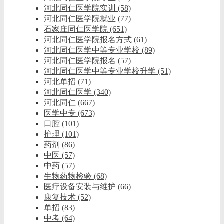
河北同仁医学院实训
(58)
河北同仁医学院就业
(77)
石家庄同仁医学院
(651)
河北同仁医学院报名方式
(61)
河北同仁医学中等专业学校
(89)
河北同仁医学院报名
(57)
河北同仁医学中等专业学校升学
(51)
河北单招
(71)
河北同仁医学
(340)
河北同仁
(667)
医学中专
(673)
口腔
(101)
护理
(101)
药剂
(86)
中医
(57)
中药
(57)
生物药物检验
(68)
医疗设备安装与维护
(66)
康复技术
(52)
单招
(83)
中考
(64)