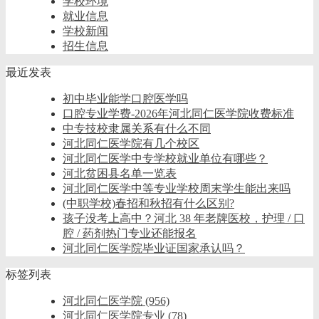
学校环境
就业信息
学校新闻
招生信息
最近发表
初中毕业能学口腔医学吗
口腔专业学费-2026年河北同仁医学院收费标准
中专技校隶属关系有什么不同
河北同仁医学院有几个校区
河北同仁医学中专学校就业单位有哪些？
河北贫困县名单一览表
河北同仁医学中等专业学校周末学生能出来吗
(中职学校)春招和秋招有什么区别?
孩子没考上高中？河北 38 年老牌医校，护理 / 口
腔 / 药剂热门专业还能报名
河北同仁医学院毕业证国家承认吗？
标签列表
河北同仁医学院
(956)
河北同仁医学院专业
(78)