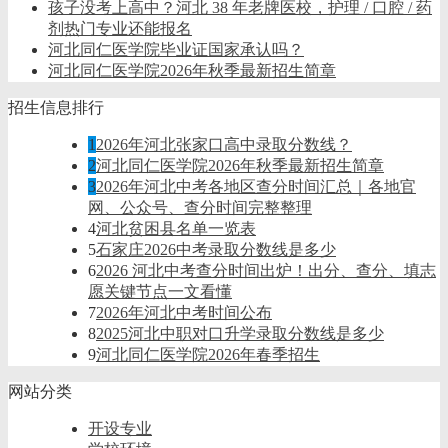
孩子没考上高中？河北 38 年老牌医校，护理 / 口腔 / 药
剂热门专业还能报名
河北同仁医学院毕业证国家承认吗？
河北同仁医学院2026年秋季最新招生简章
招生信息排行
1
2026年河北张家口高中录取分数线？
2
河北同仁医学院2026年秋季最新招生简章
3
2026年河北中考各地区查分时间汇总｜各地官
网、公众号、查分时间完整整理
4
河北贫困县名单一览表
5
石家庄2026中考录取分数线是多少
6
2026 河北中考查分时间出炉！出分、查分、填志
愿关键节点一文看懂
7
2026年河北中考时间公布
8
2025河北中职对口升学录取分数线是多少
9
河北同仁医学院2026年春季招生
网站分类
开设专业