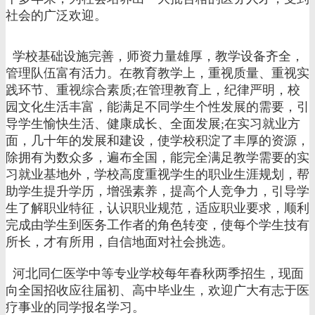
社会的广泛欢迎。
学校基础设施完善，师资力量雄厚，教学设备齐全，
管理队伍富有活力。在教育教学上，重视质量、重视实
践环节、重视综合素质;在管理教育上，纪律严明，校
园文化生活丰富，能满足不同学生个性发展的需要，引
导学生愉快生活、健康成长、全面发展;在实习就业方
面，几十年的发展和建设，使学校积淀了丰厚的资源，
除拥有为数众多，遍布全国，能完全满足教学需要的实
习就业基地外，学校高度重视学生的职业生涯规划，帮
助学生提升学历，增强素养，提高个人竞争力，引导学
生了解职业特征，认识职业规范，适应职业要求，顺利
完成由学生到医务工作者的角色转变，使每个学生技有
所长，才有所用，自信地面对社会挑选。
河北同仁医学中等专业学校每年春秋两季招生，现面
向全国招收应往届初、高中毕业生，欢迎广大有志于医
疗事业的同学报名学习。