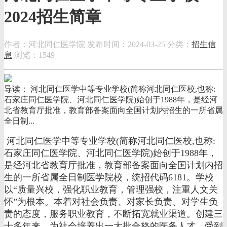
2024招生简章
作者：河北同仁医学院
发布时间：2024-03-25
分类：
招生信
息
浏览：1549
导读： 河北同仁医学中等专业学校(简称河北同仁医校,也称:
石家庄同仁医学院、河北同仁医学院)始创于1988年，是经河
北省教育厅批准，教育部备案面向全国计划内招生的一所省属
全日制...
河北同仁医学中等专业学校(简称河北同仁医校,也称:
石家庄同仁医学院、河北同仁医学院)始创于1988年，
是经河北省教育厅批准，教育部备案面向全国计划内招
生的一所省属全日制医学院校，统招代码6181。学校
以“质量兴校，强化职业教育，管理强校，注重人文关
怀”为根本。本着对社会负责、对家长负责、对学生负
责的态度，服务职业教育，不断拓宽就业渠道。创建三
十多年来，为社会培养出一大批合格的医务人才，受到