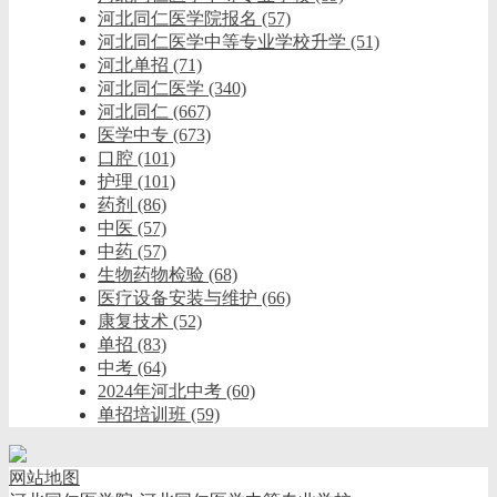
河北同仁医学院报名
(57)
河北同仁医学中等专业学校升学
(51)
河北单招
(71)
河北同仁医学
(340)
河北同仁
(667)
医学中专
(673)
口腔
(101)
护理
(101)
药剂
(86)
中医
(57)
中药
(57)
生物药物检验
(68)
医疗设备安装与维护
(66)
康复技术
(52)
单招
(83)
中考
(64)
2024年河北中考
(60)
单招培训班
(59)
网站地图