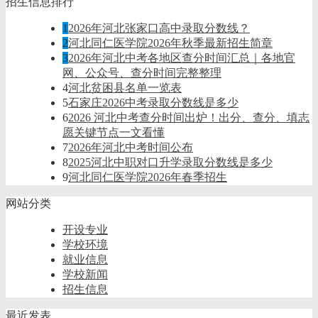
招生信息排行
1
2026年河北张家口高中录取分数线？
2
河北同仁医学院2026年秋季最新招生简章
3
2026年河北中考各地区查分时间汇总｜各地官
网、公众号、查分时间完整整理
4
河北贫困县名单一览表
5
石家庄2026中考录取分数线是多少
6
2026 河北中考查分时间出炉！出分、查分、填志
愿关键节点一文看懂
7
2026年河北中考时间公布
8
2025河北中职对口升学录取分数线是多少
9
河北同仁医学院2026年春季招生
网站分类
开设专业
学校环境
就业信息
学校新闻
招生信息
最近发表