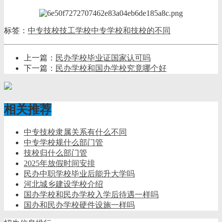
标签：
中专
技校
技工学校
中专学校和技校的不同
上一篇：
民办学校毕业证国家认可吗
下一篇：
民办学校和国办学校究竟哪个好
相关推荐
中专技校隶属关系有什么不同
中专学校规什么部门管
技校归什么部门管
2025年放假时间安排
民办中职学校毕业后能升大学吗
河北城乡建设学校介绍
国办学校和民办学校入学后待遇一样吗
国办和民办学校硬件设施一样吗