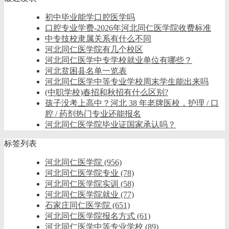
初中毕业能学口腔医学吗
口腔专业学费-2026年河北同仁医学院收费标准
中专技校隶属关系有什么不同
河北同仁医学院有几个校区
河北同仁医学中专学校就业单位有哪些？
河北贫困县名单一览表
河北同仁医学中等专业学校周末学生能出来吗
(中职学校)春招和秋招有什么区别?
孩子没考上高中？河北 38 年老牌医校，护理 / 口
腔 / 药剂热门专业还能报名
河北同仁医学院毕业证国家承认吗？
标签列表
河北同仁医学院
(956)
河北同仁医学院专业
(78)
河北同仁医学院实训
(58)
河北同仁医学院就业
(77)
石家庄同仁医学院
(651)
河北同仁医学院报名方式
(61)
河北同仁医学中等专业学校
(89)