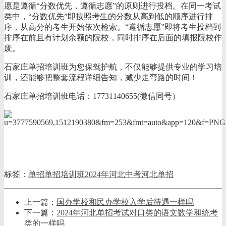
愿是遵循“分数优先，遵循志愿”的原则进行投档。在同一考试
类中，“分数优先”即按照考生的分数从高到低的顺序进行排
序，从高分的考生开始依次检索。“遵循志愿”即将考生投档到
排序在前且有计划余额的院校，同时排序在后面的填报院校作
废。
石家庄单招培训班为您保驾护航，不仅能够提供专业的学习培
训，还能够把整套流程详细告知，减少走弯路的时间！
石家庄单招培训班电话：17731140655(微信同号）
标签：
单招
单招培训班
2024年河北中考
河北单招
上一篇：
国办学校和民办学校入学后待遇一样吗
下一篇：
2024年河北单招考试对口类的语文数学和统考
类的一样吗