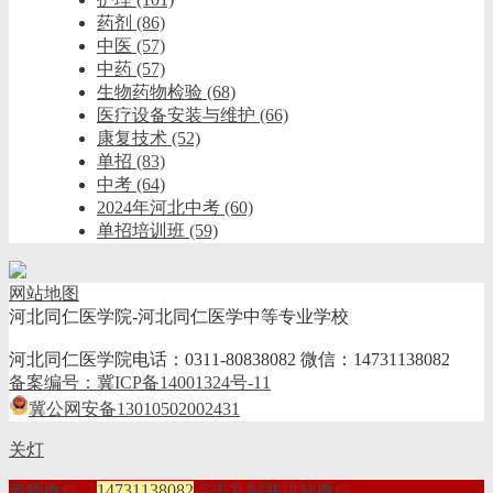
药剂
(86)
中医
(57)
中药
(57)
生物药物检验
(68)
医疗设备安装与维护
(66)
康复技术
(52)
单招
(83)
中考
(64)
2024年河北中考
(60)
单招培训班
(59)
网站地图
河北同仁医学院-河北同仁医学中等专业学校
河北同仁医学院电话：0311-80838082 微信：14731138082
备案编号：冀ICP备14001324号-11
冀公网安备13010502002431
关灯
老师微信：
14731138082
点击复制并跳转微信