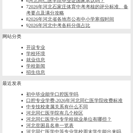
6
河北同仁医学院毕业证国家承认吗？
7
2026年河北石家庄体育中考考核的评分标准、备
考要点及满分攻略
8
2026年河北省各地市公布中小学寒假时间
9
2026年河北中考各科分值占比
网站分类
开设专业
学校环境
就业信息
学校新闻
招生信息
最近发表
初中毕业能学口腔医学吗
口腔专业学费-2026年河北同仁医学院收费标准
中专技校隶属关系有什么不同
河北同仁医学院有几个校区
河北同仁医学中专学校就业单位有哪些？
河北贫困县名单一览表
河北同仁医学中等专业学校周末学生能出来吗