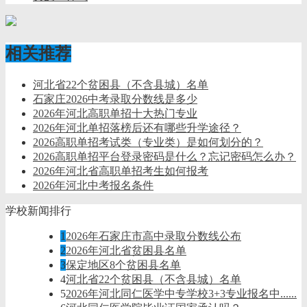
相关推荐
河北省22个贫困县（不含县城）名单
石家庄2026中考录取分数线是多少
2026年河北高职单招十大热门专业
2026年河北单招落榜后还有哪些升学途径？
2026高职单招考试类（专业类）是如何划分的？
2026高职单招平台登录密码是什么？忘记密码怎么办？
2026年河北省高职单招考生如何报考
2026年河北中考报名条件
学校新闻排行
1
2026年石家庄市高中录取分数线公布
2
2026年河北省贫困县名单
3
保定地区8个贫困县名单
4
河北省22个贫困县（不含县城）名单
5
2026年河北同仁医学中专学校3+3专业报名中......