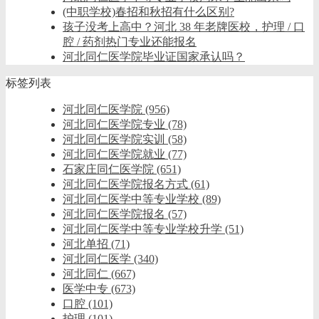
(中职学校)春招和秋招有什么区别?
孩子没考上高中？河北 38 年老牌医校，护理 / 口
腔 / 药剂热门专业还能报名
河北同仁医学院毕业证国家承认吗？
标签列表
河北同仁医学院
(956)
河北同仁医学院专业
(78)
河北同仁医学院实训
(58)
河北同仁医学院就业
(77)
石家庄同仁医学院
(651)
河北同仁医学院报名方式
(61)
河北同仁医学中等专业学校
(89)
河北同仁医学院报名
(57)
河北同仁医学中等专业学校升学
(51)
河北单招
(71)
河北同仁医学
(340)
河北同仁
(667)
医学中专
(673)
口腔
(101)
护理
(101)