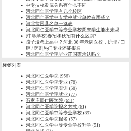
中专技校隶属关系有什么不同
河北同仁医学院有几个校区
河北同仁医学中专学校就业单位有哪些？
河北贫困县名单一览表
河北同仁医学中等专业学校周末学生能出来吗
(中职学校)春招和秋招有什么区别?
孩子没考上高中？河北 38 年老牌医校，护理 / 口
腔 / 药剂热门专业还能报名
河北同仁医学院毕业证国家承认吗？
标签列表
河北同仁医学院
(956)
河北同仁医学院专业
(78)
河北同仁医学院实训
(58)
河北同仁医学院就业
(77)
石家庄同仁医学院
(651)
河北同仁医学院报名方式
(61)
河北同仁医学中等专业学校
(89)
河北同仁医学院报名
(57)
河北同仁医学中等专业学校升学
(51)