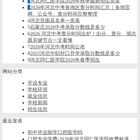
2
河北同仁医学院2026年秋季最新招生简章
3
2026年河北中考各地区查分时间汇总｜各地官
网、公众号、查分时间完整整理
4
河北贫困县名单一览表
5
石家庄2026中考录取分数线是多少
6
2026 河北中考查分时间出炉！出分、查分、填志
愿关键节点一文看懂
7
2026年河北中考时间公布
8
2025河北中职对口升学录取分数线是多少
9
河北同仁医学院2026年春季招生
网站分类
开设专业
学校环境
就业信息
学校新闻
招生信息
最近发表
初中毕业能学口腔医学吗
口腔专业学费-2026年河北同仁医学院收费标准