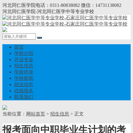
河北同仁医学院电话：0311-80838082 微信：14731138082
河北同仁医学院-河北同仁医学中等专业学校
首页
学校介绍
开设专业
招生信息
学校环境
学校新闻
就业信息
在线报名
联系我们
当前位置：
网站首页
>
招生信息
> 正文
报考面向中职毕业生计划的考