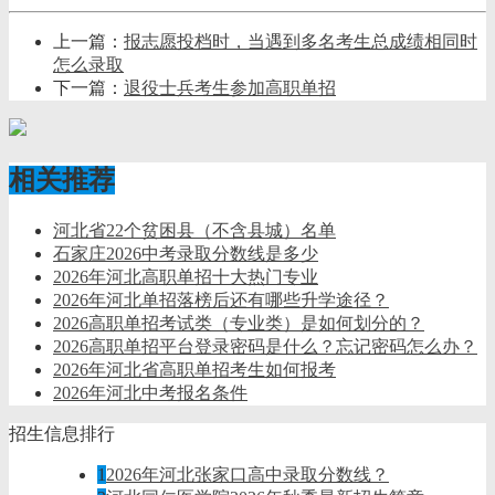
上一篇：
报志愿投档时，当遇到多名考生总成绩相同时
怎么录取
下一篇：
退役士兵考生参加高职单招
相关推荐
河北省22个贫困县（不含县城）名单
石家庄2026中考录取分数线是多少
2026年河北高职单招十大热门专业
2026年河北单招落榜后还有哪些升学途径？
2026高职单招考试类（专业类）是如何划分的？
2026高职单招平台登录密码是什么？忘记密码怎么办？
2026年河北省高职单招考生如何报考
2026年河北中考报名条件
招生信息排行
1
2026年河北张家口高中录取分数线？