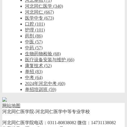
河北单招
(71)
河北同仁医学
(340)
河北同仁
(667)
医学中专
(673)
口腔
(101)
护理
(101)
药剂
(86)
中医
(57)
中药
(57)
生物药物检验
(68)
医疗设备安装与维护
(66)
康复技术
(52)
单招
(83)
中考
(64)
2024年河北中考
(60)
单招培训班
(59)
网站地图
河北同仁医学院-河北同仁医学中等专业学校
河北同仁医学院电话：0311-80838082 微信：14731138082