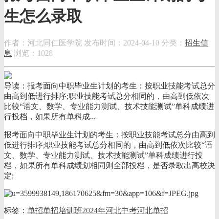
生怎么录取
作者：河北同仁医学院
发布时间：2024-04-10
分类：
招生信
息
浏览：1028
导读：报考面向中职毕业生计划的考生：按职业技能考试总分
由高到低进行排序;职业技能考试总分相同的，由高到低依次
比较“语文、数学、专业能力测试、技术技能测试”单科成绩进
行投档，如果所有单科成...
报考面向中职毕业生计划的考生：
按职业技能考试总分由高到
低进行排序;职业技能考试总分相同的，由高到低依次比较“语
文、数学、专业能力测试、技术技能测试”单科成绩进行投
档，如果所有单科成绩划相同则全部投档，是否录取出高校决
定;
标签：
单招
单招培训班
2024年河北中考
河北单招