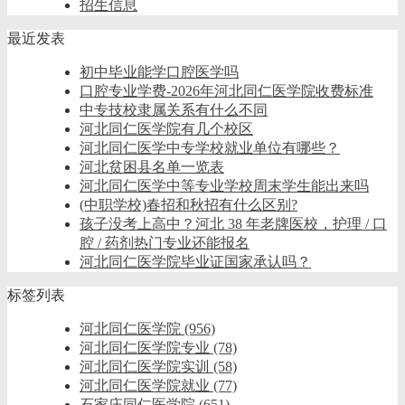
招生信息
最近发表
初中毕业能学口腔医学吗
口腔专业学费-2026年河北同仁医学院收费标准
中专技校隶属关系有什么不同
河北同仁医学院有几个校区
河北同仁医学中专学校就业单位有哪些？
河北贫困县名单一览表
河北同仁医学中等专业学校周末学生能出来吗
(中职学校)春招和秋招有什么区别?
孩子没考上高中？河北 38 年老牌医校，护理 / 口
腔 / 药剂热门专业还能报名
河北同仁医学院毕业证国家承认吗？
标签列表
河北同仁医学院
(956)
河北同仁医学院专业
(78)
河北同仁医学院实训
(58)
河北同仁医学院就业
(77)
石家庄同仁医学院
(651)