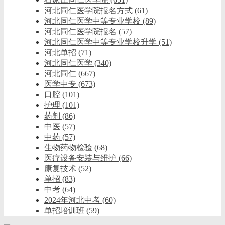
河北同仁医学院报名方式
(61)
河北同仁医学中等专业学校
(89)
河北同仁医学院报名
(57)
河北同仁医学中等专业学校升学
(51)
河北单招
(71)
河北同仁医学
(340)
河北同仁
(667)
医学中专
(673)
口腔
(101)
护理
(101)
药剂
(86)
中医
(57)
中药
(57)
生物药物检验
(68)
医疗设备安装与维护
(66)
康复技术
(52)
单招
(83)
中考
(64)
2024年河北中考
(60)
单招培训班
(59)