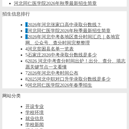
河北同仁医学院2026年秋季最新招生简章
招生信息排行
1
2026年河北张家口高中录取分数线？
2
河北同仁医学院2026年秋季最新招生简章
3
2026年河北中考各地区查分时间汇总｜各地官
网、公众号、查分时间完整整理
4
河北贫困县名单一览表
5
石家庄2026中考录取分数线是多少
6
2026 河北中考查分时间出炉！出分、查分、填志
愿关键节点一文看懂
7
2026年河北中考时间公布
8
2025河北中职对口升学录取分数线是多少
9
河北同仁医学院2026年春季招生
网站分类
开设专业
学校环境
就业信息
学校新闻