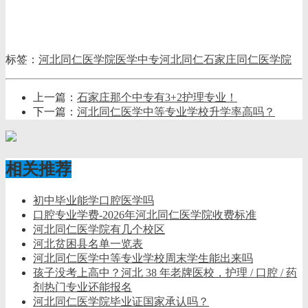
标签：
河北同仁医学院
医学中专
河北同仁
石家庄同仁医学院
上一篇：
石家庄那个中专有3+2护理专业！
下一篇：
河北同仁医学中等专业学校升学率高吗？
相关推荐
初中毕业能学口腔医学吗
口腔专业学费-2026年河北同仁医学院收费标准
河北同仁医学院有几个校区
河北贫困县名单一览表
河北同仁医学中等专业学校周末学生能出来吗
孩子没考上高中？河北 38 年老牌医校，护理 / 口腔 / 药
剂热门专业还能报名
河北同仁医学院毕业证国家承认吗？