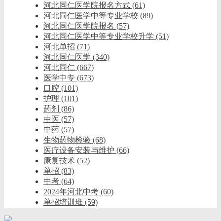
河北同仁医学院报名方式
(61)
河北同仁医学中等专业学校
(89)
河北同仁医学院报名
(57)
河北同仁医学中等专业学校升学
(51)
河北单招
(71)
河北同仁医学
(340)
河北同仁
(667)
医学中专
(673)
口腔
(101)
护理
(101)
药剂
(86)
中医
(57)
中药
(57)
生物药物检验
(68)
医疗设备安装与维护
(66)
康复技术
(52)
单招
(83)
中考
(64)
2024年河北中考
(60)
单招培训班
(59)