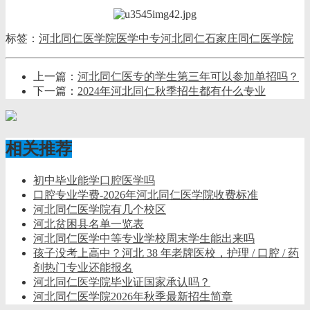
标签：
河北同仁医学院
医学中专
河北同仁
石家庄同仁医学院
上一篇：
河北同仁医专的学生第三年可以参加单招吗？
下一篇：
2024年河北同仁秋季招生都有什么专业
相关推荐
初中毕业能学口腔医学吗
口腔专业学费-2026年河北同仁医学院收费标准
河北同仁医学院有几个校区
河北贫困县名单一览表
河北同仁医学中等专业学校周末学生能出来吗
孩子没考上高中？河北 38 年老牌医校，护理 / 口腔 / 药
剂热门专业还能报名
河北同仁医学院毕业证国家承认吗？
河北同仁医学院2026年秋季最新招生简章