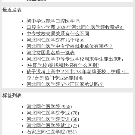
最近发表
初中毕业能学口腔医学吗
口腔专业学费-2026年河北同仁医学院收费标准
中专技校隶属关系有什么不同
河北同仁医学院有几个校区
河北同仁医学中专学校就业单位有哪些？
河北贫困县名单一览表
河北同仁医学中等专业学校周末学生能出来吗
(中职学校)春招和秋招有什么区别?
孩子没考上高中？河北 38 年老牌医校，护理 / 口
腔 / 药剂热门专业还能报名
河北同仁医学院毕业证国家承认吗？
标签列表
河北同仁医学院
(956)
河北同仁医学院专业
(78)
河北同仁医学院实训
(58)
河北同仁医学院就业
(77)
石家庄同仁医学院
(651)