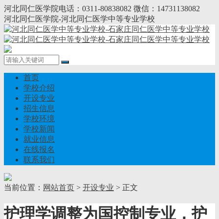
河北同仁医学院电话：0311-80838082 微信：14731138082
河北同仁医学院-河北同仁医学中等专业学校
首页
学校介绍
开设专业
招生信息
学校环境
学校新闻
就业信息
在线报名
联系我们
当前位置：
网站首页
>
开设专业
> 正文
护理学调整为国控制专业，护