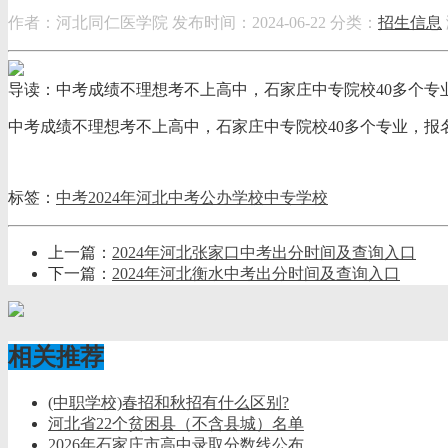
作者：河北同仁医学院
发布时间：2024-06-22
分类：
招生信息
导读：中考成绩不理想考不上高中，石家庄中专院校40多个专业，报名
中考成绩不理想考不上高中，石家庄中专院校40多个专业，报名咨询
标签：
中考
2024年河北中考
公办学校
中专学校
上一篇：
2024年河北张家口中考出分时间及查询入口
下一篇：
2024年河北衡水中考出分时间及查询入口
相关推荐
(中职学校)春招和秋招有什么区别?
河北省22个贫困县（不含县城）名单
2026年石家庄市高中录取分数线公布