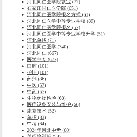
河北同仁医学院就业
(77)
石家庄同仁医学院
(651)
河北同仁医学院报名方式
(61)
河北同仁医学中等专业学校
(89)
河北同仁医学院报名
(57)
河北同仁医学中等专业学校升学
(51)
河北单招
(71)
河北同仁医学
(340)
河北同仁
(667)
医学中专
(673)
口腔
(101)
护理
(101)
药剂
(86)
中医
(57)
中药
(57)
生物药物检验
(68)
医疗设备安装与维护
(66)
康复技术
(52)
单招
(83)
中考
(64)
2024年河北中考
(60)
单招培训班
(59)