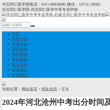
河北同仁医学院电话：0311-80838082 微信：14731138082
河北同仁医学院-河北同仁医学中等专业学校
首页
学校介绍
开设专业
招生信息
学校环境
学校新闻
就业信息
在线报名
联系我们
当前位置：
网站首页
>
招生信息
> 正文
2024年河北沧州中考出分时间