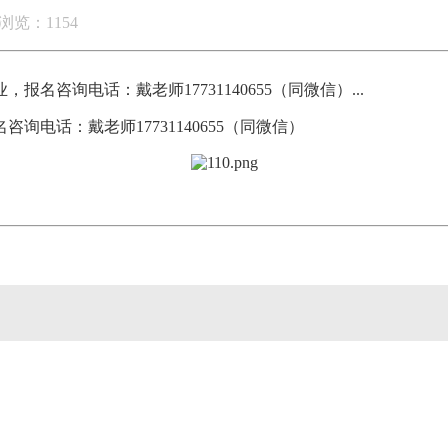
浏览：1154
咨询电话：戴老师17731140655（同微信）...
电话：戴老师17731140655（同微信）