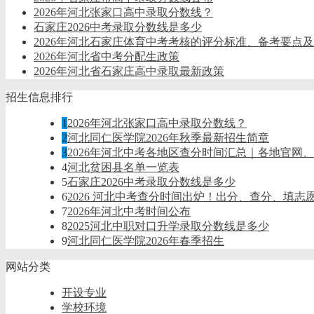
2026年河北张家口高中录取分数线？
石家庄2026中考录取分数线是多少
2026年河北石家庄体育中考考核的评分标准、备考要点
2026年河北省中考分配生政策
2026年河北省石家庄高中录取最新政策
招生信息排行
1
2026年河北张家口高中录取分数线？
2
河北同仁医学院2026年秋季最新招生简章
3
2026年河北中考各地区查分时间汇总｜各地官网
4
河北贫困县名单一览表
5
石家庄2026中考录取分数线是多少
6
2026 河北中考查分时间出炉！出分、查分、填志
7
2026年河北中考时间公布
8
2025河北中职对口升学录取分数线是多少
9
河北同仁医学院2026年春季招生
网站分类
开设专业
学校环境