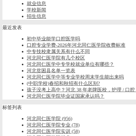
就业信息
学校新闻
招生信息
最近发表
初中毕业能学口腔医学吗
口腔专业学费-2026年河北同仁医学院收费标准
中专技校隶属关系有什么不同
河北同仁医学院有几个校区
河北同仁医学中专学校就业单位有哪些？
河北贫困县名单一览表
河北同仁医学中等专业学校周末学生能出来吗
(中职学校)春招和秋招有什么区别?
孩子没考上高中？河北 38 年老牌医校，护理 / 口腔
河北同仁医学院毕业证国家承认吗？
标签列表
河北同仁医学院
(956)
河北同仁医学院专业
(78)
河北同仁医学院实训
(58)