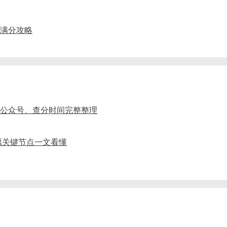
及满分攻略
、公众号、查分时间完整整理
愿关键节点一文看懂