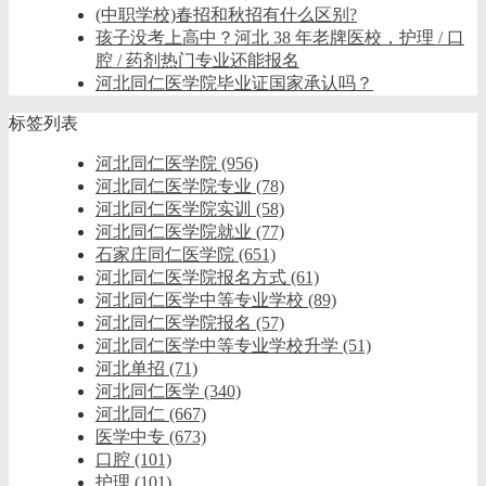
(中职学校)春招和秋招有什么区别?
孩子没考上高中？河北 38 年老牌医校，护理 / 口
腔 / 药剂热门专业还能报名
河北同仁医学院毕业证国家承认吗？
标签列表
河北同仁医学院
(956)
河北同仁医学院专业
(78)
河北同仁医学院实训
(58)
河北同仁医学院就业
(77)
石家庄同仁医学院
(651)
河北同仁医学院报名方式
(61)
河北同仁医学中等专业学校
(89)
河北同仁医学院报名
(57)
河北同仁医学中等专业学校升学
(51)
河北单招
(71)
河北同仁医学
(340)
河北同仁
(667)
医学中专
(673)
口腔
(101)
护理
(101)