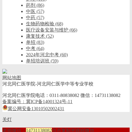
药剂
(86)
中医
(57)
中药
(57)
生物药物检验
(68)
医疗设备安装与维护
(66)
康复技术
(52)
单招
(83)
中考
(64)
2024年河北中考
(60)
单招培训班
(59)
网站地图
河北同仁医学院-河北同仁医学中等专业学校
河北同仁医学院电话：0311-80838082 微信：14731138082
备案编号：冀ICP备14001324号-11
冀公网安备13010502002431
关灯
老师微信：
14731138082
点击复制并跳转微信