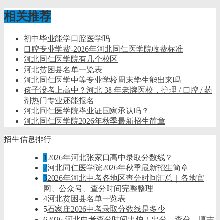
相关推荐
初中毕业能学口腔医学吗
口腔专业学费-2026年河北同仁医学院收费标准
河北同仁医学院有几个校区
河北贫困县名单一览表
河北同仁医学中等专业学校周末学生能出来吗
孩子没考上高中？河北 38 年老牌医校，护理 / 口腔 / 药
剂热门专业还能报名
河北同仁医学院毕业证国家承认吗？
河北同仁医学院2026年秋季最新招生简章
招生信息排行
1
2026年河北张家口高中录取分数线？
2
河北同仁医学院2026年秋季最新招生简章
3
2026年河北中考各地区查分时间汇总｜各地官
网、公众号、查分时间完整整理
4
河北贫困县名单一览表
5
石家庄2026中考录取分数线是多少
6
2026 河北中考查分时间出炉！出分、查分、填志