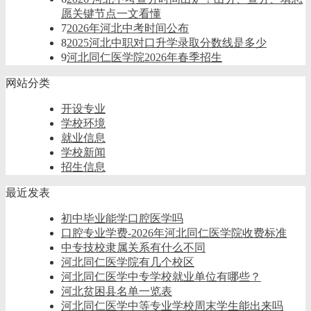
愿关键节点一文看懂
7
2026年河北中考时间公布
8
2025河北中职对口升学录取分数线是多少
9
河北同仁医学院2026年春季招生
网站分类
开设专业
学校环境
就业信息
学校新闻
招生信息
最近发表
初中毕业能学口腔医学吗
口腔专业学费-2026年河北同仁医学院收费标准
中专技校隶属关系有什么不同
河北同仁医学院有几个校区
河北同仁医学中专学校就业单位有哪些？
河北贫困县名单一览表
河北同仁医学中等专业学校周末学生能出来吗