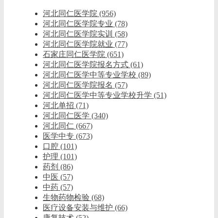
河北同仁医学院
(956)
河北同仁医学院专业
(78)
河北同仁医学院实训
(58)
河北同仁医学院就业
(77)
石家庄同仁医学院
(651)
河北同仁医学院报名方式
(61)
河北同仁医学中等专业学校
(89)
河北同仁医学院报名
(57)
河北同仁医学中等专业学校升学
(51)
河北单招
(71)
河北同仁医学
(340)
河北同仁
(667)
医学中专
(673)
口腔
(101)
护理
(101)
药剂
(86)
中医
(57)
中药
(57)
生物药物检验
(68)
医疗设备安装与维护
(66)
康复技术
(52)