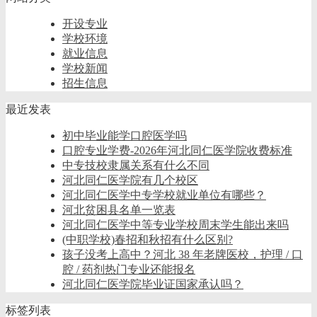
开设专业
学校环境
就业信息
学校新闻
招生信息
最近发表
初中毕业能学口腔医学吗
口腔专业学费-2026年河北同仁医学院收费标准
中专技校隶属关系有什么不同
河北同仁医学院有几个校区
河北同仁医学中专学校就业单位有哪些？
河北贫困县名单一览表
河北同仁医学中等专业学校周末学生能出来吗
(中职学校)春招和秋招有什么区别?
孩子没考上高中？河北 38 年老牌医校，护理 / 口
腔 / 药剂热门专业还能报名
河北同仁医学院毕业证国家承认吗？
标签列表