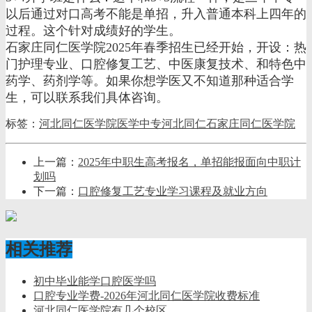
以后通过对口高考不能是单招，升入普通本科上四年的
过程。这个针对成绩好的学生。
石家庄同仁医学院2025年春季招生已经开始，开设：热
门护理专业、口腔修复工艺、中医康复技术、和特色中
药学、药剂学等。如果你想学医又不知道那种适合学
生，可以联系我们具体咨询。
标签：
河北同仁医学院
医学中专
河北同仁
石家庄同仁医学院
上一篇：
2025年中职生高考报名，单招能报面向中职计
划吗
下一篇：
口腔修复工艺专业学习课程及就业方向
相关推荐
初中毕业能学口腔医学吗
口腔专业学费-2026年河北同仁医学院收费标准
河北同仁医学院有几个校区