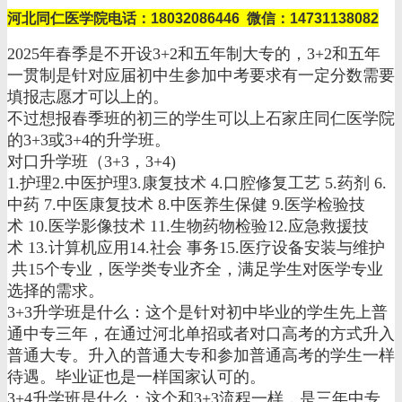
河北同仁医学院电话：18032086446 微信：14731138082
2025年春季是不开设3+2和五年制大专的，3+2和五年
一贯制是针对应届初中生参加中考要求有一定分数需要
填报志愿才可以上的。
不过想报春季班的初三的学生可以上石家庄同仁医学院
的3+3或3+4的升学班。
对口升学班（3+3，3+4)
1.护理2.中医护理3.康复技术 4.口腔修复工艺 5.药剂 6.
中药 7.中医康复技术 8.中医养生保健 9.医学检验技
术 10.医学影像技术 11.生物药物检验12.应急救援技
术 13.计算机应用14.社会 事务15.医疗设备安装与维护
共15个专业，医学类专业齐全，满足学生对医学专业
选择的需求。
3+3升学班是什么：这个是针对初中毕业的学生先上普
通中专三年，在通过河北单招或者对口高考的方式升入
普通大专。升入的普通大专和参加普通高考的学生一样
待遇。毕业证也是一样国家认可的。
3+4升学班是什么：这个和3+3流程一样，是三年中专