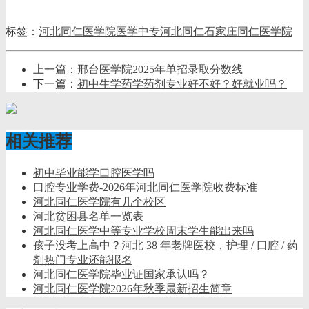
标签：
河北同仁医学院
医学中专
河北同仁
石家庄同仁医学院
上一篇：
邢台医学院2025年单招录取分数线
下一篇：
初中生学药学药剂专业好不好？好就业吗？
相关推荐
初中毕业能学口腔医学吗
口腔专业学费-2026年河北同仁医学院收费标准
河北同仁医学院有几个校区
河北贫困县名单一览表
河北同仁医学中等专业学校周末学生能出来吗
孩子没考上高中？河北 38 年老牌医校，护理 / 口腔 / 药
剂热门专业还能报名
河北同仁医学院毕业证国家承认吗？
河北同仁医学院2026年秋季最新招生简章