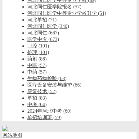
河北同仁医学中等专业学校
(89)
河北同仁医学院报名
(57)
河北同仁医学中等专业学校升学
(51)
河北单招
(71)
河北同仁医学
(340)
河北同仁
(667)
医学中专
(673)
口腔
(101)
护理
(101)
药剂
(86)
中医
(57)
中药
(57)
生物药物检验
(68)
医疗设备安装与维护
(66)
康复技术
(52)
单招
(83)
中考
(64)
2024年河北中考
(60)
单招培训班
(59)
网站地图