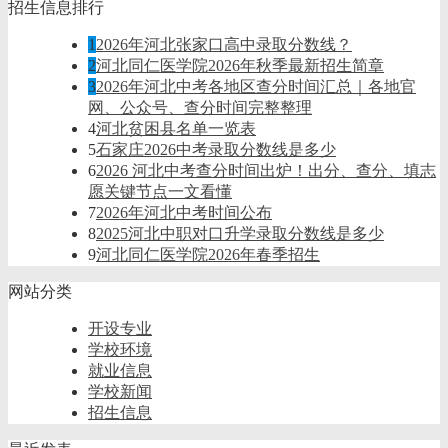
招生信息排行
1
2026年河北张家口高中录取分数线？
2
河北同仁医学院2026年秋季最新招生简章
3
2026年河北中考各地区查分时间汇总｜各地官
网、公众号、查分时间完整整理
4
河北贫困县名单一览表
5
石家庄2026中考录取分数线是多少
6
2026 河北中考查分时间出炉！出分、查分、填志
愿关键节点一文看懂
7
2026年河北中考时间公布
8
2025河北中职对口升学录取分数线是多少
9
河北同仁医学院2026年春季招生
网站分类
开设专业
学校环境
就业信息
学校新闻
招生信息