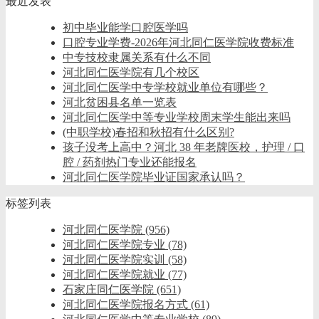
最近发表
初中毕业能学口腔医学吗
口腔专业学费-2026年河北同仁医学院收费标准
中专技校隶属关系有什么不同
河北同仁医学院有几个校区
河北同仁医学中专学校就业单位有哪些？
河北贫困县名单一览表
河北同仁医学中等专业学校周末学生能出来吗
(中职学校)春招和秋招有什么区别?
孩子没考上高中？河北 38 年老牌医校，护理 / 口
腔 / 药剂热门专业还能报名
河北同仁医学院毕业证国家承认吗？
标签列表
河北同仁医学院
(956)
河北同仁医学院专业
(78)
河北同仁医学院实训
(58)
河北同仁医学院就业
(77)
石家庄同仁医学院
(651)
河北同仁医学院报名方式
(61)