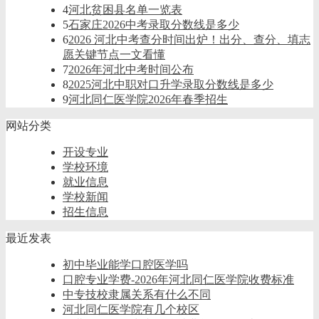
4
河北贫困县名单一览表
5
石家庄2026中考录取分数线是多少
6
2026 河北中考查分时间出炉！出分、查分、填志
愿关键节点一文看懂
7
2026年河北中考时间公布
8
2025河北中职对口升学录取分数线是多少
9
河北同仁医学院2026年春季招生
网站分类
开设专业
学校环境
就业信息
学校新闻
招生信息
最近发表
初中毕业能学口腔医学吗
口腔专业学费-2026年河北同仁医学院收费标准
中专技校隶属关系有什么不同
河北同仁医学院有几个校区