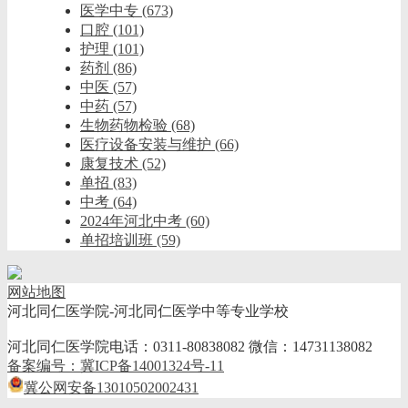
医学中专
(673)
口腔
(101)
护理
(101)
药剂
(86)
中医
(57)
中药
(57)
生物药物检验
(68)
医疗设备安装与维护
(66)
康复技术
(52)
单招
(83)
中考
(64)
2024年河北中考
(60)
单招培训班
(59)
网站地图
河北同仁医学院-河北同仁医学中等专业学校
河北同仁医学院电话：0311-80838082 微信：14731138082
备案编号：冀ICP备14001324号-11
冀公网安备13010502002431