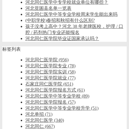
河北同仁医学中专学校就业单位有哪些？
河北贫困县名单一览表
河北同仁医学中等专业学校周末学生能出来吗
(中职学校)春招和秋招有什么区别?
孩子没考上高中？河北 38 年老牌医校，护理 / 口
腔 / 药剂热门专业还能报名
河北同仁医学院毕业证国家承认吗？
标签列表
河北同仁医学院
(956)
河北同仁医学院专业
(78)
河北同仁医学院实训
(58)
河北同仁医学院就业
(77)
石家庄同仁医学院
(651)
河北同仁医学院报名方式
(61)
河北同仁医学中等专业学校
(89)
河北同仁医学院报名
(57)
河北同仁医学中等专业学校升学
(51)
河北单招
(71)
河北同仁医学
(340)
河北同仁
(667)