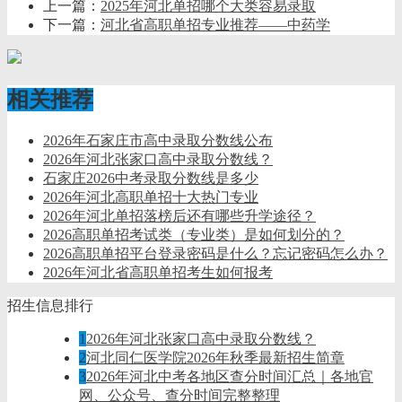
上一篇：
2025年河北单招哪个大类容易录取
下一篇：
河北省高职单招专业推荐——中药学
相关推荐
2026年石家庄市高中录取分数线公布
2026年河北张家口高中录取分数线？
石家庄2026中考录取分数线是多少
2026年河北高职单招十大热门专业
2026年河北单招落榜后还有哪些升学途径？
2026高职单招考试类（专业类）是如何划分的？
2026高职单招平台登录密码是什么？忘记密码怎么办？
2026年河北省高职单招考生如何报考
招生信息排行
1
2026年河北张家口高中录取分数线？
2
河北同仁医学院2026年秋季最新招生简章
3
2026年河北中考各地区查分时间汇总｜各地官
网、公众号、查分时间完整整理