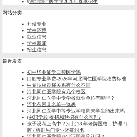
9
河北同仁医学院2026年春季招生
网站分类
开设专业
学校环境
就业信息
学校新闻
招生信息
最近发表
初中毕业能学口腔医学吗
口腔专业学费-2026年河北同仁医学院收费标准
中专技校隶属关系有什么不同
河北同仁医学院有几个校区
河北同仁医学中专学校就业单位有哪些？
河北贫困县名单一览表
河北同仁医学中等专业学校周末学生能出来吗
(中职学校)春招和秋招有什么区别?
孩子没考上高中？河北 38 年老牌医校，护理 / 口
腔 / 药剂热门专业还能报名
河北同仁医学院毕业证国家承认吗？