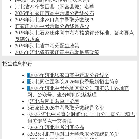
(中职学校)春招和秋招有什么区别?
河北省22个贫困县（不含县城）名单
2026年石家庄市高中录取分数线公布
2026年河北张家口高中录取分数线？
石家庄2026中考录取分数线是多少
2026年河北石家庄体育中考考核的评分标准、备考要点
及满分攻略
2026年河北省中考分配生政策
2026年河北省石家庄高中录取最新政策
招生信息排行
1
2026年河北张家口高中录取分数线？
2
河北同仁医学院2026年秋季最新招生简章
3
2026年河北中考各地区查分时间汇总｜各地官
网、公众号、查分时间完整整理
4
河北贫困县名单一览表
5
石家庄2026中考录取分数线是多少
6
2026 河北中考查分时间出炉！出分、查分、填志
愿关键节点一文看懂
7
2026年河北中考时间公布
8
2025河北中职对口升学录取分数线是多少