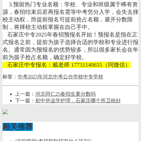
3.预留热门专业名额：学校、专业和班级属于稀有资
源，春招结束后若再报名需等中考凭分入学，会失去择
校主动权，而提前报名可提前抢占名额，避开分数限
制，将择校主动权掌握在自己手中。
石家庄中专2025年春招预报名开始！预报名是指在正
式报名之前，提前为孩子选择合适的学校和专业进行报
名。通常因为预报名的优势较多，所以很多家长会在年
前为孩子抢占名额，确定好学校。
石家庄中专报名：戴老师 17731140655（同微信）
标签：
中考
2025年河北中考
公办学校
中专学校
上一篇：
河北同仁25春招生要分数吗
下一篇：
初中毕业学护理，石家庄哪个所卫校好
相关推荐