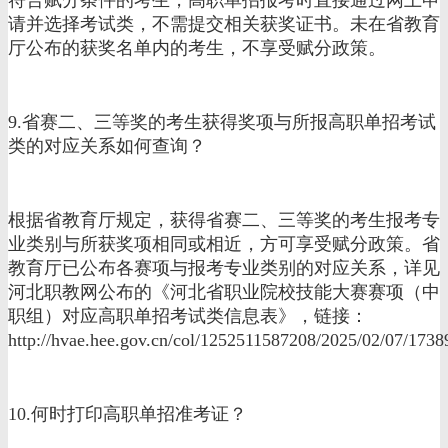
请并选择考试类，不需提交相关获奖证书。未在省教育
厅公布的获奖名单内的考生，不享受赋分政策。
9.省赛二、三等奖的考生获得奖项与所报高职单招考试
类的对应关系如何查询？
根据省教育厅规定，获得省赛二、三等奖的考生报考专
业类别与所获奖项相同或相近，方可享受赋分政策。省
教育厅已公布各赛项与报考专业类别的对应关系，详见
河北职教网公布的《河北省职业院校技能大赛赛项（中
职组）对应高职单招考试类信息表》，链接：
http://hvae.hee.gov.cn/col/1252511587208/2025/02/07/17
10.何时打印高职单招准考证？