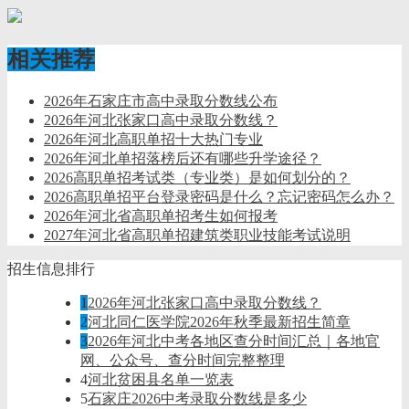
相关推荐
2026年石家庄市高中录取分数线公布
2026年河北张家口高中录取分数线？
2026年河北高职单招十大热门专业
2026年河北单招落榜后还有哪些升学途径？
2026高职单招考试类（专业类）是如何划分的？
2026高职单招平台登录密码是什么？忘记密码怎么办？
2026年河北省高职单招考生如何报考
2027年河北省高职单招建筑类职业技能考试说明
招生信息排行
1
2026年河北张家口高中录取分数线？
2
河北同仁医学院2026年秋季最新招生简章
3
2026年河北中考各地区查分时间汇总｜各地官
网、公众号、查分时间完整整理
4
河北贫困县名单一览表
5
石家庄2026中考录取分数线是多少