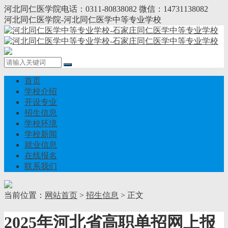
河北同仁医学院电话：0311-80838082 微信：14731138082
河北同仁医学院-河北同仁医学中等专业学校
首页
学校介绍
开设专业
招生信息
学校环境
学校新闻
就业信息
在线报名
联系我们
当前位置：
网站首页
>
招生信息
> 正文
2025年河北省高职单招网上报