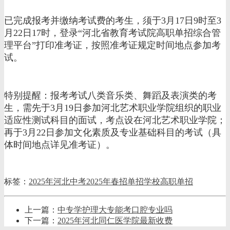
已完成报考并缴纳考试费的考生，须于3月17日9时至3
月22日17时，登录“河北省教育考试院高职单招综合管
理平台”打印准考证，按照准考证规定时间地点参加考
试。
特别提醒：报考考试八类音乐类、舞蹈及表演类的考
生，需先于3月19日参加河北艺术职业学院组织的职业
适应性测试科目的面试，考点设在河北艺术职业学院；
再于3月22日参加文化素质及专业基础科目的考试（具
体时间地点详见准考证）。
标签：
2025年河北中考
2025年春招
单招学校
高职单招
上一篇：
中专学护理大专能考口腔专业吗
下一篇：
2025年河北同仁医学院最新收费