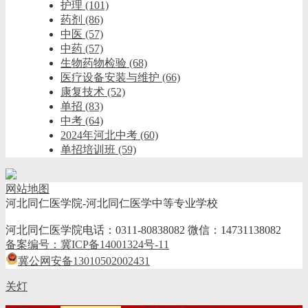
护理
(101)
药剂
(86)
中医
(57)
中药
(57)
生物药物检验
(68)
医疗设备安装与维护
(66)
康复技术
(52)
单招
(83)
中考
(64)
2024年河北中考
(60)
单招培训班
(59)
网站地图
河北同仁医学院-河北同仁医学中等专业学校
河北同仁医学院电话：0311-80838082 微信：14731138082
备案编号：冀ICP备14001324号-11
冀公网安备13010502002431
关灯