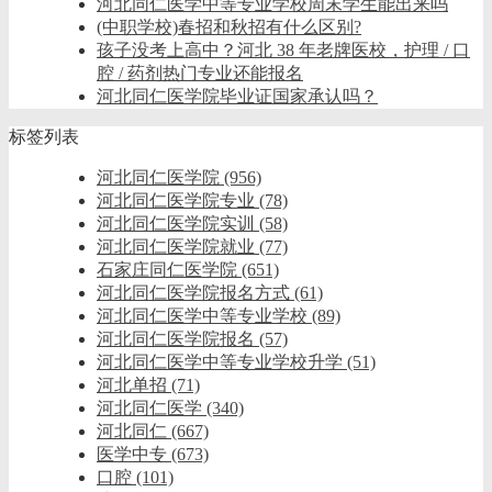
河北同仁医学中等专业学校周末学生能出来吗
(中职学校)春招和秋招有什么区别?
孩子没考上高中？河北 38 年老牌医校，护理 / 口
腔 / 药剂热门专业还能报名
河北同仁医学院毕业证国家承认吗？
标签列表
河北同仁医学院
(956)
河北同仁医学院专业
(78)
河北同仁医学院实训
(58)
河北同仁医学院就业
(77)
石家庄同仁医学院
(651)
河北同仁医学院报名方式
(61)
河北同仁医学中等专业学校
(89)
河北同仁医学院报名
(57)
河北同仁医学中等专业学校升学
(51)
河北单招
(71)
河北同仁医学
(340)
河北同仁
(667)
医学中专
(673)
口腔
(101)