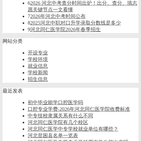
6
2026 河北中考查分时间出炉！出分、查分、填志
愿关键节点一文看懂
7
2026年河北中考时间公布
8
2025河北中职对口升学录取分数线是多少
9
河北同仁医学院2026年春季招生
网站分类
开设专业
学校环境
就业信息
学校新闻
招生信息
最近发表
初中毕业能学口腔医学吗
口腔专业学费-2026年河北同仁医学院收费标准
中专技校隶属关系有什么不同
河北同仁医学院有几个校区
河北同仁医学中专学校就业单位有哪些？
河北贫困县名单一览表