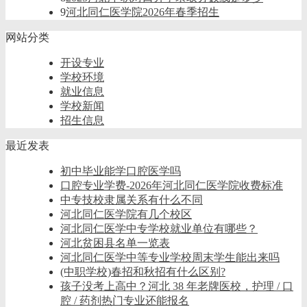
9
河北同仁医学院2026年春季招生
网站分类
开设专业
学校环境
就业信息
学校新闻
招生信息
最近发表
初中毕业能学口腔医学吗
口腔专业学费-2026年河北同仁医学院收费标准
中专技校隶属关系有什么不同
河北同仁医学院有几个校区
河北同仁医学中专学校就业单位有哪些？
河北贫困县名单一览表
河北同仁医学中等专业学校周末学生能出来吗
(中职学校)春招和秋招有什么区别?
孩子没考上高中？河北 38 年老牌医校，护理 / 口
腔 / 药剂热门专业还能报名