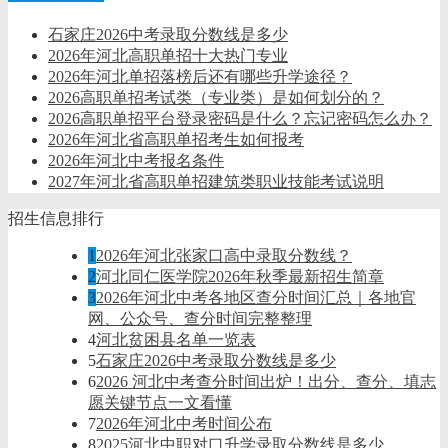
石家庄2026中考录取分数线是多少
2026年河北高职单招十大热门专业
2026年河北单招落榜后还有哪些升学途径？
2026高职单招考试类（专业类）是如何划分的？
2026高职单招平台登录密码是什么？忘记密码怎么办？
2026年河北省高职单招考生如何报考
2026年河北中考报名条件
2027年河北省高职单招建筑类职业技能考试说明
招生信息排行
1
2026年河北张家口高中录取分数线？
2
河北同仁医学院2026年秋季最新招生简章
3
2026年河北中考各地区查分时间汇总｜各地官
网、公众号、查分时间完整整理
4
河北贫困县名单一览表
5
石家庄2026中考录取分数线是多少
6
2026 河北中考查分时间出炉！出分、查分、填志
愿关键节点一文看懂
7
2026年河北中考时间公布
8
2025河北中职对口升学录取分数线是多少