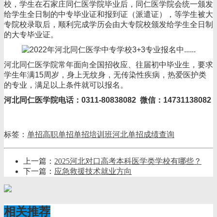
校，学生在石家庄同仁医学院毕业后，同仁医学院会统一颁发
给学生全日制的中专毕业证和报到证（派遣证），等学生被大
专院校录取后，顺利完成学历会由大专院校颁发给学生全日制
的大专毕业证。
河北同仁医学院常年面向全国招收应、往届初中毕业生，要求
学生年满15周岁，身上无纹身，无传染性疾病，热爱医护类
的专业，满足以上条件就可以报名。
河北同仁医学院电话：0311-80838082 微信：14731138082
标签：
单招
高职单招
单招培训班
河北单招成绩查询
上一篇：
2025河北对口高考本科医学类学校有哪些？
下一篇：
应急救援技术就业方向
相关推荐