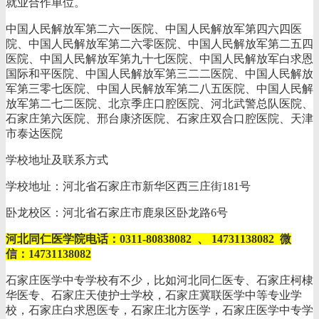
就业合作单位。
中国人民解放军第二六一医院、中国人民解放军第四六四医
院、中国人民解放军第二六零医院、中国人民解放军第二五四
医院、中国人民解放军第九十七医院、中国人民解放军白求恩
国际和平医院、中国人民解放军第三二二医院、中国人民解放
军第三零七医院、中国人民解放军第二八五医院、中国人民解
放军第二七二医院、北京季庄口腔医院、河北武警总队医院、
石家庄第六医院、邢台康济医院、石家庄双合口腔医院、天津
市泰达医院
学校地址及联系方式
学校地址：河北省石家庄市新华区西三庄街181号
卧龙校区：河北省石家庄市鹿泉区卧龙路6号
河北同仁医学院电话：0311-80838082 、 14731138082 微
信：14731138082
石家庄医学中专学校有不少，比如河北同仁医专、石家庄柯棣
华医专、石家庄天使护士学校，石家庄冀联医学中等专业学
校，石家庄白求恩医专，石家庄北方医学，石家庄医学中专学