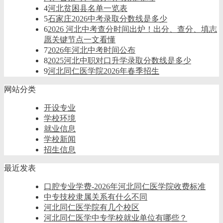
4
河北贫困县名单一览表
5
石家庄2026中考录取分数线是多少
6
2026 河北中考查分时间出炉！出分、查分、填志
愿关键节点一文看懂
7
2026年河北中考时间公布
8
2025河北中职对口升学录取分数线是多少
9
河北同仁医学院2026年春季招生
网站分类
开设专业
学校环境
就业信息
学校新闻
招生信息
最近发表
口腔专业学费-2026年河北同仁医学院收费标准
中专技校隶属关系有什么不同
河北同仁医学院有几个校区
河北同仁医学中专学校就业单位有哪些？