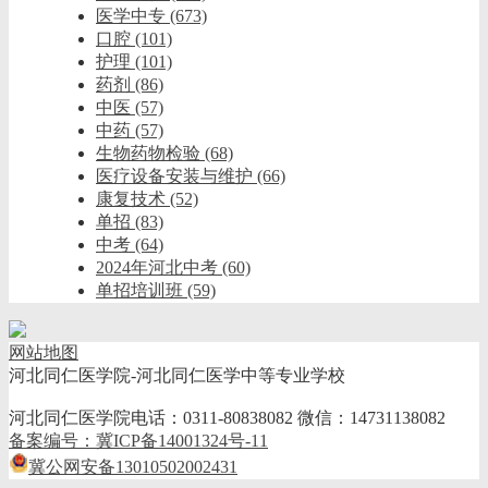
医学中专
(673)
口腔
(101)
护理
(101)
药剂
(86)
中医
(57)
中药
(57)
生物药物检验
(68)
医疗设备安装与维护
(66)
康复技术
(52)
单招
(83)
中考
(64)
2024年河北中考
(60)
单招培训班
(59)
网站地图
河北同仁医学院-河北同仁医学中等专业学校
河北同仁医学院电话：0311-80838082 微信：14731138082
备案编号：冀ICP备14001324号-11
冀公网安备13010502002431