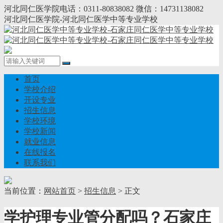
河北同仁医学院电话：0311-80838082 微信：14731138082
河北同仁医学院-河北同仁医学中等专业学校
首页
学校介绍
开设专业
招生信息
学校环境
学校新闻
就业信息
在线报名
联系我们
当前位置：
网站首页
>
招生信息
> 正文
学护理专业管分配吗？石家庄