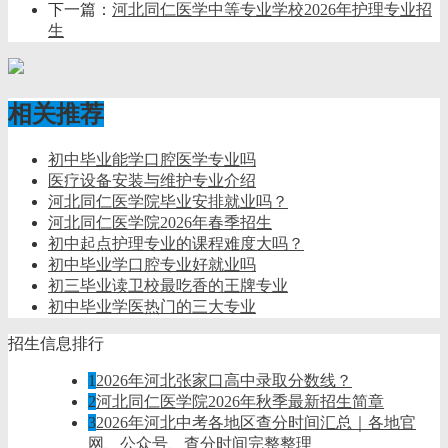
下一篇：
河北同仁医学中等专业学校2026年护理专业招
生
相关推荐
初中毕业能学口腔医学专业吗
医疗设备安装与维护专业介绍
河北同仁医学院毕业安排就业吗？
河北同仁医学院2026年春季招生
初中起点护理专业的课程难度大吗？
初中毕业学口腔专业好就业吗
初三毕业读卫校最吃香的王牌专业
初中毕业学医热门的三大专业
招生信息排行
1
2026年河北张家口高中录取分数线？
2
河北同仁医学院2026年秋季最新招生简章
3
2026年河北中考各地区查分时间汇总｜各地官
网、公众号、查分时间完整整理