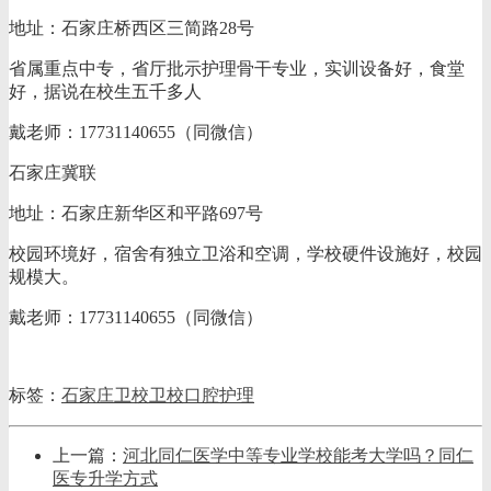
地址：石家庄桥西区三简路28号
省属重点中专，省厅批示护理骨干专业，实训设备好，食堂
好，据说在校生五千多人
戴老师：17731140655（同微信）
石家庄冀联
地址：石家庄新华区和平路697号
校园环境好，宿舍有独立卫浴和空调，学校硬件设施好，校园
规模大。
戴老师：17731140655（同微信）
标签：
石家庄卫校
卫校
口腔
护理
上一篇：
河北同仁医学中等专业学校能考大学吗？同仁
医专升学方式