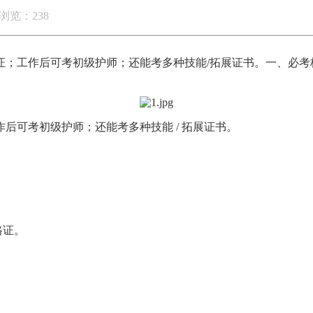
浏览：238
证；工作后可考初级护师；还能考多种技能/拓展证书。一、必考
后可考初级护师；还能考多种技能 / 拓展证书。
格证。