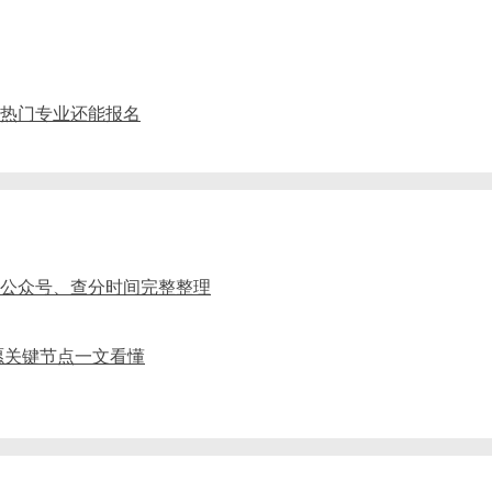
药剂热门专业还能报名
、公众号、查分时间完整整理
愿关键节点一文看懂