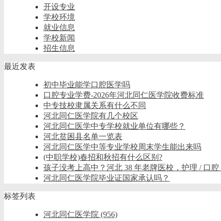
开设专业
学校环境
就业信息
学校新闻
招生信息
最近发表
初中毕业能学口腔医学吗
口腔专业学费-2026年河北同仁医学院收费标准
中专技校隶属关系有什么不同
河北同仁医学院有几个校区
河北同仁医学中专学校就业单位有哪些？
河北贫困县名单一览表
河北同仁医学中等专业学校周末学生能出来吗
(中职学校)春招和秋招有什么区别?
孩子没考上高中？河北 38 年老牌医校，护理 / 口腔
河北同仁医学院毕业证国家承认吗？
标签列表
河北同仁医学院
(956)