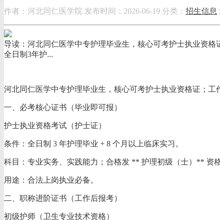
作者：河北同仁医学院
发布时间：2026-06-19
分类：
招生信息
导读：河北同仁医学中专护理毕业生，核心可考护士执业资格
全日制3年护...
河北同仁医学中专护理毕业生，核心可考护士执业资格证；工作
一、必考核心证书（毕业即可报）
护士执业资格考试（护士证）
条件：全日制 3 年护理毕业 + 8 个月以上临床实习。
科目：专业实务、实践能力；合格发 ** 护理初级（士）** 资
用途：合法上岗执业必备。
二、职称进阶证书（工作后报考）
初级护师（卫生专业技术资格）