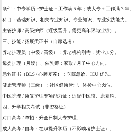
条件：中专学历 +护士证 + 工作满 5 年；或大专 + 工作满 3 年
科目：基础知识、相关专业知识、专业知识、专业实践能力。
主管护师 / 高级护师（逐级晋升，需更高年限与业绩）。
三、技能 / 拓展类证书（自愿选考）
养老护理员（中级 / 高级）：养老机构刚需，就业加分。
母婴护理（月嫂）、催乳师：家政 / 月子中心方向。
急救证书（BLS / 心肺复苏）：医院急诊、ICU 优先。
健康管理师（三级）：社区健康管理、体检中心岗位。
中医护理 / 康复护理专项能力证：适配中医馆、康复科。
四、升学相关考试（非资格证）
对口高考 / 单招：升全日制大专护理。
成人高考 / 自考：在职提升学历（不影响考护士证）。