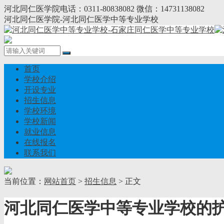
河北同仁医学院电话：0311-80838082 微信：14731138082
河北同仁医学院-河北同仁医学中等专业学校
首页
学校介绍
开设专业
招生信息
学校环境
学校新闻
就业信息
在线报名
联系我们
当前位置：
网站首页
>
招生信息
> 正文
河北同仁医学中等专业学校的