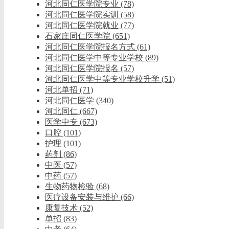
河北同仁医学院专业
(78)
河北同仁医学院实训
(58)
河北同仁医学院就业
(77)
石家庄同仁医学院
(651)
河北同仁医学院报名方式
(61)
河北同仁医学中等专业学校
(89)
河北同仁医学院报名
(57)
河北同仁医学中等专业学校升学
(51)
河北单招
(71)
河北同仁医学
(340)
河北同仁
(667)
医学中专
(673)
口腔
(101)
护理
(101)
药剂
(86)
中医
(57)
中药
(57)
生物药物检验
(68)
医疗设备安装与维护
(66)
康复技术
(52)
单招
(83)