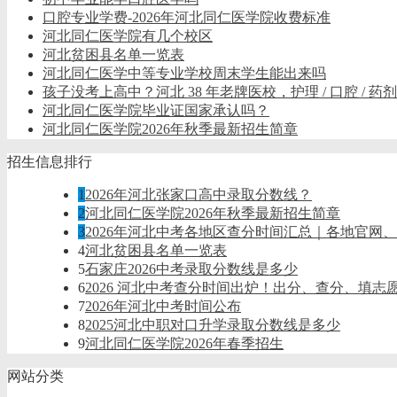
口腔专业学费-2026年河北同仁医学院收费标准
河北同仁医学院有几个校区
河北贫困县名单一览表
河北同仁医学中等专业学校周末学生能出来吗
孩子没考上高中？河北 38 年老牌医校，护理 / 口腔 / 
河北同仁医学院毕业证国家承认吗？
河北同仁医学院2026年秋季最新招生简章
招生信息排行
1
2026年河北张家口高中录取分数线？
2
河北同仁医学院2026年秋季最新招生简章
3
2026年河北中考各地区查分时间汇总｜各地官网
4
河北贫困县名单一览表
5
石家庄2026中考录取分数线是多少
6
2026 河北中考查分时间出炉！出分、查分、填志
7
2026年河北中考时间公布
8
2025河北中职对口升学录取分数线是多少
9
河北同仁医学院2026年春季招生
网站分类