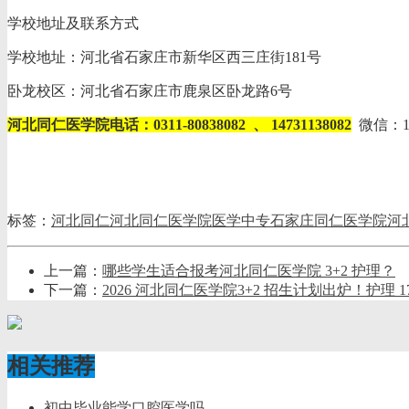
学校地址及联系方式
学校地址：河北省石家庄市新华区西三庄街181号
卧龙校区：河北省石家庄市鹿泉区卧龙路6号
河北同仁医学院电话：0311-80838082 、 14731138082
微信：147
标签：
河北同仁
河北同仁医学院
医学中专
石家庄同仁医学院
河
上一篇：
哪些学生适合报考河北同仁医学院 3+2 护理？
下一篇：
2026 河北同仁医学院3+2 招生计划出炉！护理 
相关推荐
初中毕业能学口腔医学吗