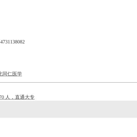
31138082
北同仁医学
170 人，直通大专