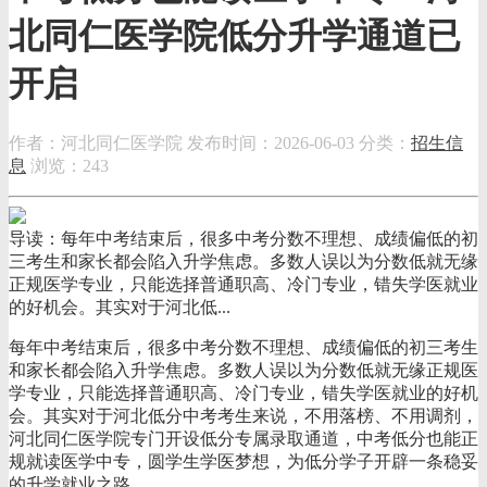
北同仁医学院低分升学通道已
开启
作者：河北同仁医学院
发布时间：2026-06-03
分类：
招生信
息
浏览：243
导读：每年中考结束后，很多中考分数不理想、成绩偏低的初
三考生和家长都会陷入升学焦虑。多数人误以为分数低就无缘
正规医学专业，只能选择普通职高、冷门专业，错失学医就业
的好机会。其实对于河北低...
每年中考结束后，很多中考分数不理想、成绩偏低的初三考生
和家长都会陷入升学焦虑。多数人误以为分数低就无缘正规医
学专业，只能选择普通职高、冷门专业，错失学医就业的好机
会。其实对于河北低分中考考生来说，不用落榜、不用调剂，
河北同仁医学院专门开设低分专属录取通道，中考低分也能正
规就读医学中专，圆学生学医梦想，为低分学子开辟一条稳妥
的升学就业之路。