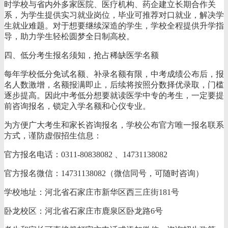
时学校与省内外多家医院、医疗机构、药企建立长期合作关
系，为学生提供实习就业岗位，毕业可推荐对口就业，解决学
生就业难题。对于想要继续深造的学生，学校全程提供升学指
导，助力学生轻松圆梦全日制高校。
四、低分考生报名须知，抢占稀缺医学名额
每年学校低分免试名额、补录名额有限，中考成绩公布后，报
名人数激增，名额报满即止，后续将按照分数择优录取，门槛
逐步提高。因此中考低分想要就读医学中专的考生，一定要提
前咨询报名，锁定入学名额和心仪专业。
为方便广大考生和家长咨询报名，学校公布官方唯一报名联系
方式，谨防虚假招生信息：
官方报名电话：0311-80838082 、14731138082
官方报名微信：14731138082（微信同号，可随时咨询）
学校地址：河北省石家庄市新华区西三庄街181号
卧龙校区：河北省石家庄市鹿泉区卧龙路6号