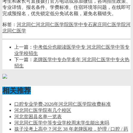
考生和家长可直接拨打官方电话或添加微信，咨询招生政策、
专业详情、报名条件、学费标准、住宿环境等问题，在线即可
完成预报名，优先锁定低分免试名额，避免名额错失。
标签：
河北同仁
河北同仁医学院
医学中专
石家庄同仁医学院
河
北同仁医学
上一篇：
中考低分也能读医学中专 河北同仁医学中等专
业学校招生
下一篇：
老牌医学中专办学多年 河北同仁医学中专火热
招生
相关推荐
口腔专业学费-2026年河北同仁医学院收费标准
河北同仁医学院有几个校区
河北贫困县名单一览表
河北同仁医学中等专业学校周末学生能出来吗
孩子没考上高中？河北 38 年老牌医校，护理 / 口腔 / 药