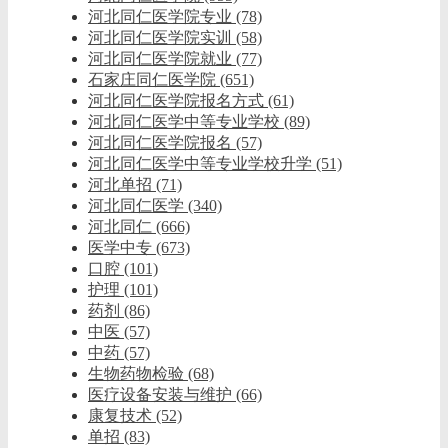
河北同仁医学院专业
(78)
河北同仁医学院实训
(58)
河北同仁医学院就业
(77)
石家庄同仁医学院
(651)
河北同仁医学院报名方式
(61)
河北同仁医学中等专业学校
(89)
河北同仁医学院报名
(57)
河北同仁医学中等专业学校升学
(51)
河北单招
(71)
河北同仁医学
(340)
河北同仁
(666)
医学中专
(673)
口腔
(101)
护理
(101)
药剂
(86)
中医
(57)
中药
(57)
生物药物检验
(68)
医疗设备安装与维护
(66)
康复技术
(52)
单招
(83)