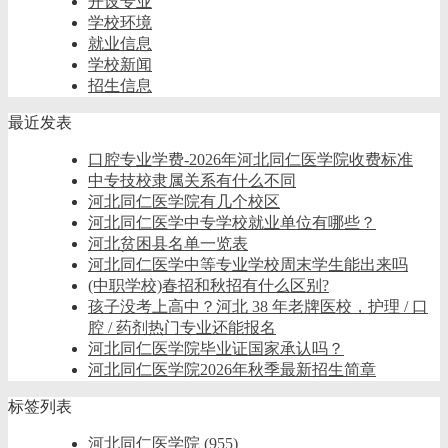
开设专业
学校环境
就业信息
学校新闻
招生信息
最近发表
口腔专业学费-2026年河北同仁医学院收费标准
中专技校隶属关系有什么不同
河北同仁医学院有几个校区
河北同仁医学中专学校就业单位有哪些？
河北贫困县名单一览表
河北同仁医学中等专业学校周末学生能出来吗
(中职学校)春招和秋招有什么区别?
孩子没考上高中？河北 38 年老牌医校，护理 / 口
腔 / 药剂热门专业还能报名
河北同仁医学院毕业证国家承认吗？
河北同仁医学院2026年秋季最新招生简章
标签列表
河北同仁医学院
(955)