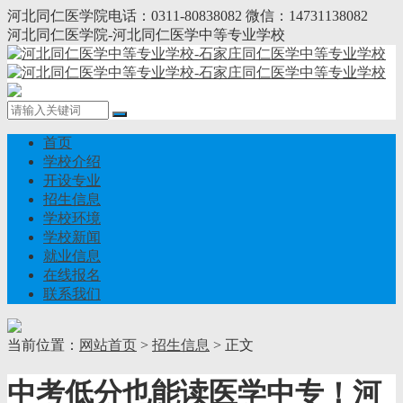
河北同仁医学院电话：0311-80838082 微信：14731138082
河北同仁医学院-河北同仁医学中等专业学校
首页
学校介绍
开设专业
招生信息
学校环境
学校新闻
就业信息
在线报名
联系我们
当前位置：
网站首页
>
招生信息
> 正文
中考低分也能读医学中专！河