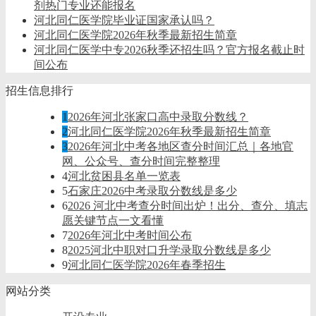
剂热门专业还能报名
河北同仁医学院毕业证国家承认吗？
河北同仁医学院2026年秋季最新招生简章
河北同仁医学中专2026秋季还招生吗？官方报名截止时
间公布
招生信息排行
1
2026年河北张家口高中录取分数线？
2
河北同仁医学院2026年秋季最新招生简章
3
2026年河北中考各地区查分时间汇总｜各地官
网、公众号、查分时间完整整理
4
河北贫困县名单一览表
5
石家庄2026中考录取分数线是多少
6
2026 河北中考查分时间出炉！出分、查分、填志
愿关键节点一文看懂
7
2026年河北中考时间公布
8
2025河北中职对口升学录取分数线是多少
9
河北同仁医学院2026年春季招生
网站分类