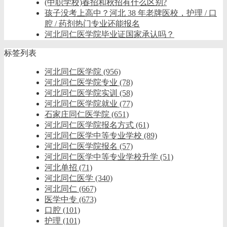
(中职学校)春招和秋招有什么区别?
孩子没考上高中？河北 38 年老牌医校，护理 / 口
腔 / 药剂热门专业还能报名
河北同仁医学院毕业证国家承认吗？
标签列表
河北同仁医学院
(956)
河北同仁医学院专业
(78)
河北同仁医学院实训
(58)
河北同仁医学院就业
(77)
石家庄同仁医学院
(651)
河北同仁医学院报名方式
(61)
河北同仁医学中等专业学校
(89)
河北同仁医学院报名
(57)
河北同仁医学中等专业学校升学
(51)
河北单招
(71)
河北同仁医学
(340)
河北同仁
(667)
医学中专
(673)
口腔
(101)
护理
(101)