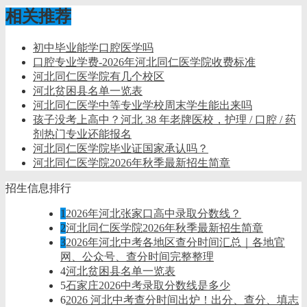
相关推荐
初中毕业能学口腔医学吗
口腔专业学费-2026年河北同仁医学院收费标准
河北同仁医学院有几个校区
河北贫困县名单一览表
河北同仁医学中等专业学校周末学生能出来吗
孩子没考上高中？河北 38 年老牌医校，护理 / 口腔 / 药
剂热门专业还能报名
河北同仁医学院毕业证国家承认吗？
河北同仁医学院2026年秋季最新招生简章
招生信息排行
1
2026年河北张家口高中录取分数线？
2
河北同仁医学院2026年秋季最新招生简章
3
2026年河北中考各地区查分时间汇总｜各地官
网、公众号、查分时间完整整理
4
河北贫困县名单一览表
5
石家庄2026中考录取分数线是多少
6
2026 河北中考查分时间出炉！出分、查分、填志