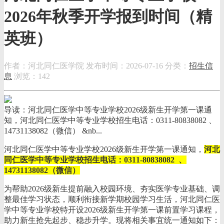
2026年秋季开学报到时间（精
英班）
作者：河北同仁医学院
发布时间：2026-07-16
分类：
招生信
息
浏览：142
导读：河北同仁医学中等专业学校2026级新生开学第一课通
知，河北同仁医学中等专业学校招生电话：0311-80838082 、
14731138082（微信） &nb...
河北同仁医学中等专业学校2026级新生开学第一课通知，
河北
同仁医学中等专业学校招生电话：0311-80838082 、
14731138082（微信）
为帮助2026级新生提前融入校园环境、夯实医学专业基础、调
整最佳学习状态，顺利衔接新学期校园学习生活，河北同仁医
学中等专业学校特开设2026级新生开学第一课前置学习课程，
助力新生抢先起步、稳步升学。现将相关事宜统一通知如下：