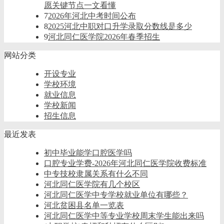
愿关键节点一文看懂
7
2026年河北中考时间公布
8
2025河北中职对口升学录取分数线是多少
9
河北同仁医学院2026年春季招生
网站分类
开设专业
学校环境
就业信息
学校新闻
招生信息
最近发表
初中毕业能学口腔医学吗
口腔专业学费-2026年河北同仁医学院收费标准
中专技校隶属关系有什么不同
河北同仁医学院有几个校区
河北同仁医学中专学校就业单位有哪些？
河北贫困县名单一览表
河北同仁医学中等专业学校周末学生能出来吗