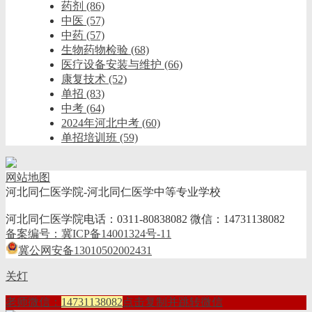
药剂
(86)
中医
(57)
中药
(57)
生物药物检验
(68)
医疗设备安装与维护
(66)
康复技术
(52)
单招
(83)
中考
(64)
2024年河北中考
(60)
单招培训班
(59)
网站地图
河北同仁医学院-河北同仁医学中等专业学校
河北同仁医学院电话：0311-80838082 微信：14731138082
备案编号：冀ICP备14001324号-11
冀公网安备13010502002431
关灯
老师微信：
14731138082
点击复制并跳转微信