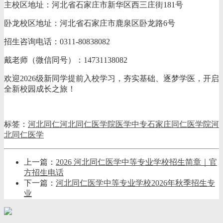
主校区地址：河北省石家庄市新华区西三庄街181号
卧龙校区地址：河北省石家庄市鹿泉区卧龙路6号
招生咨询电话：0311-80838082
戴老师（微信同号）：14731138082
欢迎2026级新同学提前入校学习，夯实基础、逐梦学医，开启
全新校园成长之旅！
标签：
河北同仁
河北同仁医学院
医学中专
石家庄同仁医学院
河
北同仁医学
上一篇：
2026 河北同仁医学中等专业学校招生简章｜官
方招生电话
下一篇：
河北同仁医学中等专业学校2026年秋季招生专
业