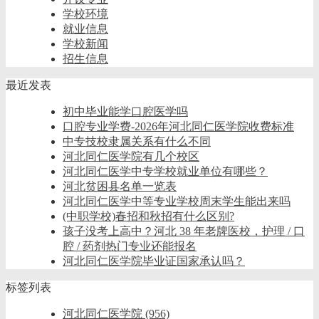
学校环境
就业信息
学校新闻
招生信息
最近发表
初中毕业能学口腔医学吗
口腔专业学费-2026年河北同仁医学院收费标准
中专技校隶属关系有什么不同
河北同仁医学院有几个校区
河北同仁医学中专学校就业单位有哪些？
河北贫困县名单一览表
河北同仁医学中等专业学校周末学生能出来吗
(中职学校)春招和秋招有什么区别?
孩子没考上高中？河北 38 年老牌医校，护理 / 口
腔 / 药剂热门专业还能报名
河北同仁医学院毕业证国家承认吗？
标签列表
河北同仁医学院
(956)