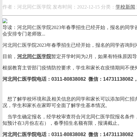
作者：河北同仁医学院
发布时间：2022-12-15
分类：
学校新闻
导读：河北同仁医学院2023年春季招生已经开始，报名的同
会安排专门老师致...
河北同仁医学院2023年春季招生已经开始，报名的同学咨询
目前，
河北同仁医学院
暂定开学时间为2月，如果有特殊原因
根据教育主管部门疫情防控要求，学生和家长在疫情期间不便
河北同仁医学院电话：0311-80838082 微信：147311380
想了解学校环境和及相关信息的同学和家长可以添加同仁招
况，学生和家长在家即可全面了解学生基本情况。
当学生确定报名，经学校审查符合河北同仁医学院报名条件，
知预计在3月份左右），春季招生名额有限，报满截止。
河北同仁医学院电话：0311-80838082 微信：14731138082