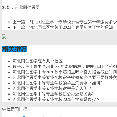
标签：
河北同仁医学
上一篇：
河北同仁医学中专学校护理专业第一年缴费多少
下一篇：
河北同仁医学关于2023年春季新生开学的通知
相关推荐
河北同仁医学院有几个校区
孩子没考上高中？河北 38 年老牌医校，护理 / 口腔 / 
河北同仁医学中专2026秋季还招生吗？官方报名截止时
河北同仁医学中等专业学校宿舍收费多少？要不要额外交
河北同仁医学中等专业学校的学生消费水平如何?
河北同仁医学中等专业学校宿舍是几人间？
河北同仁医学中等专业学校是公办还是民办?
河北同仁医学中等专业学校2026年学费是多少？
学校新闻排行