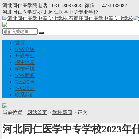
河北同仁医学院电话：0311-80838082 微信：14731138082
河北同仁医学院-河北同仁医学中等专业学校
首页
学校介绍
开设专业
招生信息
学校环境
学校新闻
就业信息
在线报名
联系我们
当前位置：
网站首页
>
学校新闻
> 正文
河北同仁医学中专学校2023年