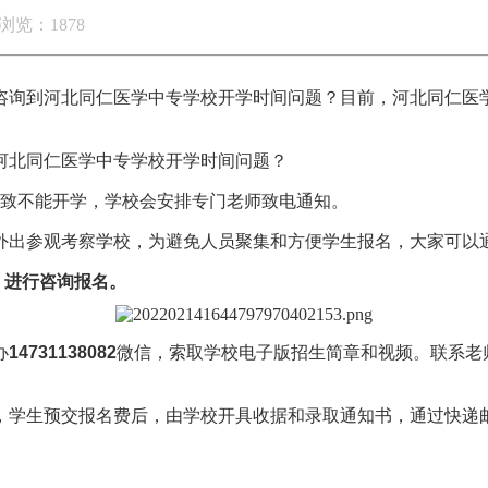
浏览：1878
学咨询到河北同仁医学中专学校开学时间问题？目前，河北同仁医
到河北同仁医学中专学校开学时间问题？
导致不能开学，学校会安排专门老师致电通知。
外出参观考察学校，为避免人员聚集和方便学生报名，大家可以
82，进行咨询报名。
办
14731138082
微信，索取学校电子版招生简章和视频。联系老
学生预交报名费后，由学校开具收据和录取通知书，通过快递