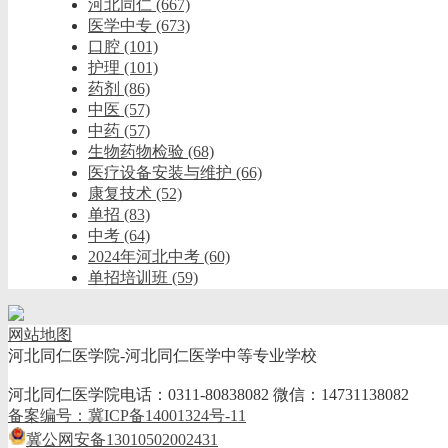
河北同仁
(667)
医学中专
(673)
口腔
(101)
护理
(101)
药剂
(86)
中医
(57)
中药
(57)
生物药物检验
(68)
医疗设备安装与维护
(66)
康复技术
(52)
单招
(83)
中考
(64)
2024年河北中考
(60)
单招培训班
(59)
网站地图
河北同仁医学院-河北同仁医学中等专业学校
河北同仁医学院电话：0311-80838082 微信：14731138082
备案编号：冀ICP备14001324号-11
冀公网安备13010502002431