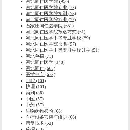
河北同仁医学院
(956)
河北同仁医学院专业
(78)
河北同仁医学院实训
(58)
河北同仁医学院就业
(77)
石家庄同仁医学院
(651)
河北同仁医学院报名方式
(61)
河北同仁医学中等专业学校
(89)
河北同仁医学院报名
(57)
河北同仁医学中等专业学校升学
(51)
河北单招
(71)
河北同仁医学
(340)
河北同仁
(667)
医学中专
(673)
口腔
(101)
护理
(101)
药剂
(86)
中医
(57)
中药
(57)
生物药物检验
(68)
医疗设备安装与维护
(66)
康复技术
(52)
单招
(83)