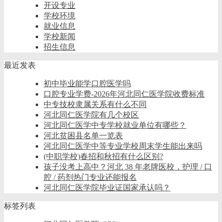
开设专业
学校环境
就业信息
学校新闻
招生信息
最近发表
初中毕业能学口腔医学吗
口腔专业学费-2026年河北同仁医学院收费标准
中专技校隶属关系有什么不同
河北同仁医学院有几个校区
河北同仁医学中专学校就业单位有哪些？
河北贫困县名单一览表
河北同仁医学中等专业学校周末学生能出来吗
(中职学校)春招和秋招有什么区别?
孩子没考上高中？河北 38 年老牌医校，护理 / 口
腔 / 药剂热门专业还能报名
河北同仁医学院毕业证国家承认吗？
标签列表