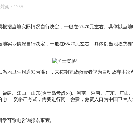
浏览：1355
局根据当地实际情况自行决定，一般在65-70元左右。具体以
当地实际情况自行决定，一般在65-70元左右。具体以当地收
当地卫生局通知为准），未按期完成缴费者视为自动放弃本次考
福建、江西、山东(除青岛考点外)、河南、湖南、广东、广西
22年护士资格证考试，需要进行网上缴费，缴费入口为中国卫生人
的同学可致电咨询报名事宜。