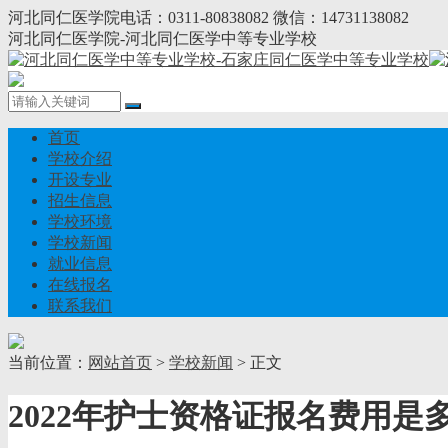
河北同仁医学院电话：0311-80838082 微信：14731138082
河北同仁医学院-河北同仁医学中等专业学校
首页
学校介绍
开设专业
招生信息
学校环境
学校新闻
就业信息
在线报名
联系我们
当前位置：
网站首页
>
学校新闻
> 正文
2022年护士资格证报名费用是