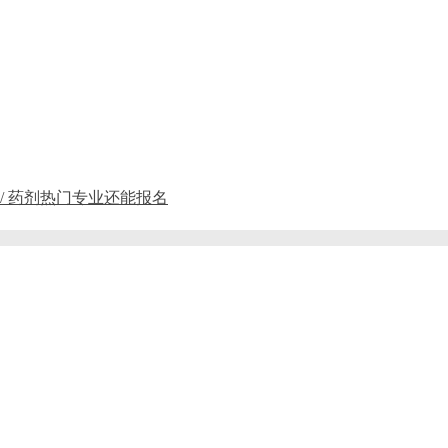
 / 药剂热门专业还能报名