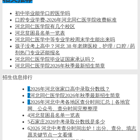
初中毕业能学口腔医学吗
口腔专业学费-2026年河北同仁医学院收费标准
河北同仁医学院有几个校区
河北贫困县名单一览表
河北同仁医学中等专业学校周末学生能出来吗
孩子没考上高中？河北 38 年老牌医校，护理 / 口腔 / 药
剂热门专业还能报名
河北同仁医学院毕业证国家承认吗？
河北同仁医学院2026年秋季最新招生简章
招生信息排行
1
2026年河北张家口高中录取分数线？
2
河北同仁医学院2026年秋季最新招生简章
3
2026年河北中考各地区查分时间汇总｜各地官
网、公众号、查分时间完整整理
4
河北贫困县名单一览表
5
石家庄2026中考录取分数线是多少
6
2026 河北中考查分时间出炉！出分、查分、填志
愿关键节点一文看懂