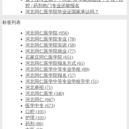
腔 / 药剂热门专业还能报名
河北同仁医学院毕业证国家承认吗？
标签列表
河北同仁医学院
(956)
河北同仁医学院专业
(78)
河北同仁医学院实训
(58)
河北同仁医学院就业
(77)
石家庄同仁医学院
(651)
河北同仁医学院报名方式
(61)
河北同仁医学中等专业学校
(89)
河北同仁医学院报名
(57)
河北同仁医学中等专业学校升学
(51)
河北单招
(71)
河北同仁医学
(340)
河北同仁
(667)
医学中专
(673)
口腔
(101)
护理
(101)
药剂
(86)