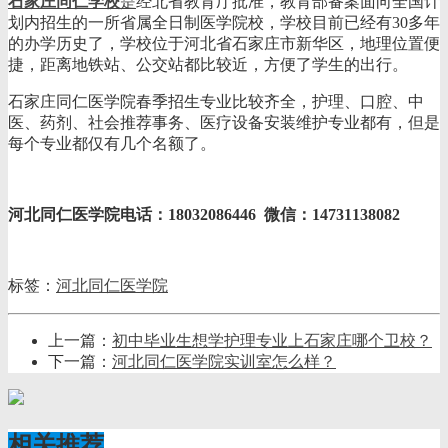
石家庄同仁学校
是
经北省教育厅批准，教育部备案面向全国计
划内招生的一所省属全日制医学院校，学校目前已经有30多年
的办学历史了，学校位于河北省石家庄市新华区，地理位置便
捷，距离地铁站、公交站都比较近，方便了学生的出行。
石家庄同仁医学院春季招生专业比较齐全，护理、口腔、中
医、药剂、社会推荐事务、医疗设备安装维护专业都有，但是
每个专业都仅有几个名额了。
河北同仁医学院电话：18032086446 微信：14731138082
标签：
河北同仁医学院
上一篇：
初中毕业生想学护理专业上石家庄哪个卫校？
下一篇：
河北同仁医学院实训室怎么样？
相关推荐