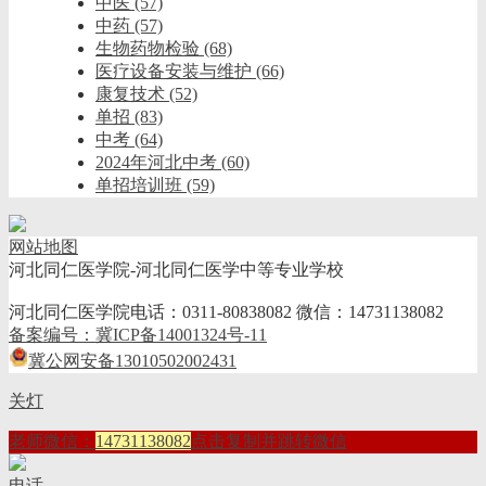
中医
(57)
中药
(57)
生物药物检验
(68)
医疗设备安装与维护
(66)
康复技术
(52)
单招
(83)
中考
(64)
2024年河北中考
(60)
单招培训班
(59)
网站地图
河北同仁医学院-河北同仁医学中等专业学校
河北同仁医学院电话：0311-80838082 微信：14731138082
备案编号：冀ICP备14001324号-11
冀公网安备13010502002431
关灯
老师微信：
14731138082
点击复制并跳转微信
电话