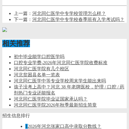
上一篇：
河北同仁医学中专学校管理怎么样？
下一篇：
河北同仁医学中专学校春季班有入学考试吗？
相关推荐
初中毕业能学口腔医学吗
口腔专业学费-2026年河北同仁医学院收费标准
河北同仁医学院有几个校区
河北贫困县名单一览表
河北同仁医学中等专业学校周末学生能出来吗
孩子没考上高中？河北 38 年老牌医校，护理 / 口腔 / 药
剂热门专业还能报名
河北同仁医学院毕业证国家承认吗？
河北同仁医学院2026年秋季最新招生简章
招生信息排行
1
2026年河北张家口高中录取分数线？