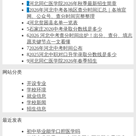
2
河北同仁医学院2026年秋季最新招生简章
3
2026年河北中考各地区查分时间汇总｜各地官
网、公众号、查分时间完整整理
4
河北贫困县名单一览表
5
石家庄2026中考录取分数线是多少
6
2026 河北中考查分时间出炉！出分、查分、填志
愿关键节点一文看懂
7
2026年河北中考时间公布
8
2025河北中职对口升学录取分数线是多少
9
河北同仁医学院2026年春季招生
网站分类
开设专业
学校环境
就业信息
学校新闻
招生信息
最近发表
初中毕业能学口腔医学吗