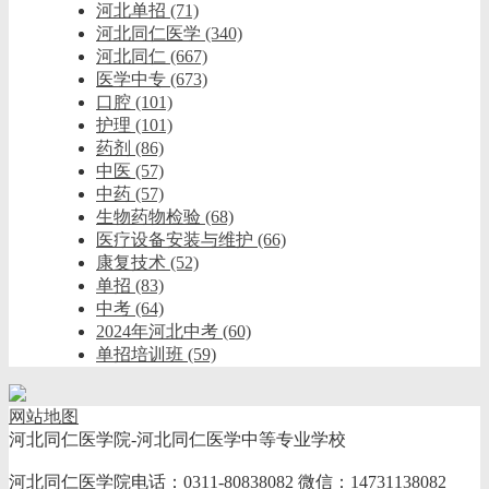
河北单招
(71)
河北同仁医学
(340)
河北同仁
(667)
医学中专
(673)
口腔
(101)
护理
(101)
药剂
(86)
中医
(57)
中药
(57)
生物药物检验
(68)
医疗设备安装与维护
(66)
康复技术
(52)
单招
(83)
中考
(64)
2024年河北中考
(60)
单招培训班
(59)
网站地图
河北同仁医学院-河北同仁医学中等专业学校
河北同仁医学院电话：0311-80838082 微信：14731138082