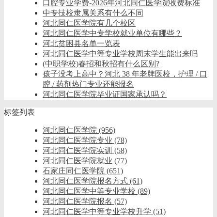
口腔专业学费-2026年河北同仁医学院收费标准
中专技校隶属关系有什么不同
河北同仁医学院有几个校区
河北同仁医学中专学校就业单位有哪些？
河北贫困县名单一览表
河北同仁医学中等专业学校周末学生能出来吗
(中职学校)春招和秋招有什么区别?
孩子没考上高中？河北 38 年老牌医校，护理 / 口
腔 / 药剂热门专业还能报名
河北同仁医学院毕业证国家承认吗？
标签列表
河北同仁医学院
(956)
河北同仁医学院专业
(78)
河北同仁医学院实训
(58)
河北同仁医学院就业
(77)
石家庄同仁医学院
(651)
河北同仁医学院报名方式
(61)
河北同仁医学中等专业学校
(89)
河北同仁医学院报名
(57)
河北同仁医学中等专业学校升学
(51)