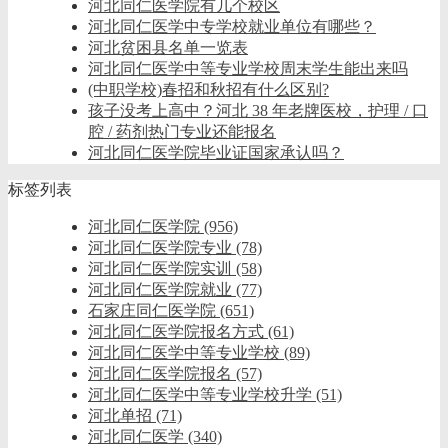
河北同仁医学院有几个校区
河北同仁医学中专学校就业单位有哪些？
河北贫困县名单一览表
河北同仁医学中等专业学校周末学生能出来吗
(中职学校)春招和秋招有什么区别?
孩子没考上高中？河北 38 年老牌医校，护理 / 口
腔 / 药剂热门专业还能报名
河北同仁医学院毕业证国家承认吗？
标签列表
河北同仁医学院
(956)
河北同仁医学院专业
(78)
河北同仁医学院实训
(58)
河北同仁医学院就业
(77)
石家庄同仁医学院
(651)
河北同仁医学院报名方式
(61)
河北同仁医学中等专业学校
(89)
河北同仁医学院报名
(57)
河北同仁医学中等专业学校升学
(51)
河北单招
(71)
河北同仁医学
(340)