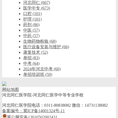
河北同仁
(667)
医学中专
(673)
口腔
(101)
护理
(101)
药剂
(86)
中医
(57)
中药
(57)
生物药物检验
(68)
医疗设备安装与维护
(66)
康复技术
(52)
单招
(83)
中考
(64)
2024年河北中考
(60)
单招培训班
(59)
网站地图
河北同仁医学院-河北同仁医学中等专业学校
河北同仁医学院电话：0311-80838082 微信：14731138082
备案编号：冀ICP备14001324号-11
冀公网安备13010502002431