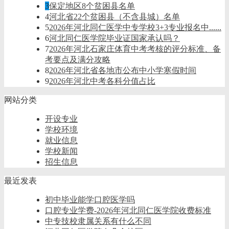
3
保定地区8个贫困县名单
4
河北省22个贫困县（不含县城）名单
5
2026年河北同仁医学中专学校3+3专业报名中......
6
河北同仁医学院毕业证国家承认吗？
7
2026年河北石家庄体育中考考核的评分标准、备
考要点及满分攻略
8
2026年河北省各地市公布中小学寒假时间
9
2026年河北中考各科分值占比
网站分类
开设专业
学校环境
就业信息
学校新闻
招生信息
最近发表
初中毕业能学口腔医学吗
口腔专业学费-2026年河北同仁医学院收费标准
中专技校隶属关系有什么不同