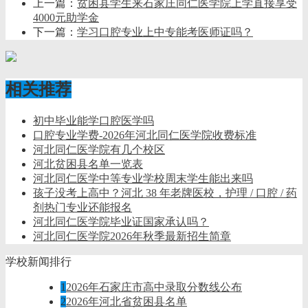
上一篇：
贫困县学生来石家庄同仁医学院上学直接享受
4000元助学金
下一篇：
学习口腔专业上中专能考医师证吗？
相关推荐
初中毕业能学口腔医学吗
口腔专业学费-2026年河北同仁医学院收费标准
河北同仁医学院有几个校区
河北贫困县名单一览表
河北同仁医学中等专业学校周末学生能出来吗
孩子没考上高中？河北 38 年老牌医校，护理 / 口腔 / 药
剂热门专业还能报名
河北同仁医学院毕业证国家承认吗？
河北同仁医学院2026年秋季最新招生简章
学校新闻排行
1
2026年石家庄市高中录取分数线公布
2
2026年河北省贫困县名单