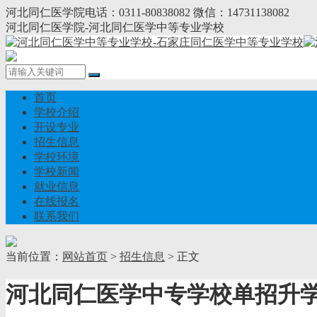
河北同仁医学院电话：0311-80838082 微信：14731138082
河北同仁医学院-河北同仁医学中等专业学校
首页
学校介绍
开设专业
招生信息
学校环境
学校新闻
就业信息
在线报名
联系我们
当前位置：
网站首页
>
招生信息
> 正文
河北同仁医学中专学校单招升