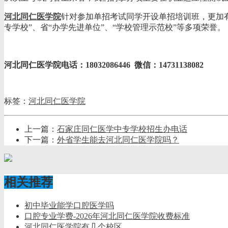
河北同仁医学院
针对参加单招考试同学开设单招培训班，更加有
专学校”、省“办学先进单位”、“学校管理示范校”等多项荣誉。
河北同仁医学院电话：18032086446 微信：14731138082
标签：
河北同仁医学院
上一篇：
石家庄同仁医学中专学校招生办电话
下一篇：
外省学生能去河北同仁医学院吗？
相关推荐
初中毕业能学口腔医学吗
口腔专业学费-2026年河北同仁医学院收费标准
河北同仁医学院有几个校区