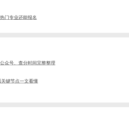
药剂热门专业还能报名
、公众号、查分时间完整整理
愿关键节点一文看懂