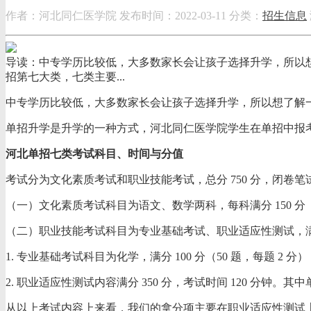
作者：河北同仁医学院
发布时间：2022-03-11
分类：
招生信息
导读：中专学历比较低，大多数家长会让孩子选择升学，所以
招第七大类，七类主要...
中专学历比较低，大多数家长会让孩子选择升学，所以想了解
单招升学是升学的一种方式，河北同仁医学院学生在单招中报
河北单招七类考试科目、时间与分值
考试分为文化素质考试和职业技能考试，总分 750 分，闭卷笔
（一）文化素质考试科目为语文、数学两科，每科满分 150 分（
（二）职业技能考试科目为专业基础考试、职业适应性测试，满分 
1. 专业基础考试科目为化学，满分 100 分（50 题，每题 2 
2. 职业适应性测试内容满分 350 分，考试时间 120 分钟。其中单
从以上考试内容上来看，我们的拿分项主要在职业适应性测试