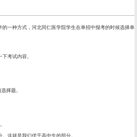
学的一种方式，河北同仁医学院学生在单招中报考的时候选择单
一下考试内容。
项选择题。
）。
分。这就是我们优于高中生的部分。