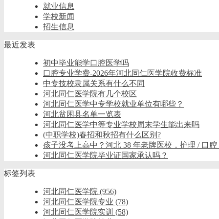
就业信息
学校新闻
招生信息
最近发表
初中毕业能学口腔医学吗
口腔专业学费-2026年河北同仁医学院收费标准
中专技校隶属关系有什么不同
河北同仁医学院有几个校区
河北同仁医学中专学校就业单位有哪些？
河北贫困县名单一览表
河北同仁医学中等专业学校周末学生能出来吗
(中职学校)春招和秋招有什么区别?
孩子没考上高中？河北 38 年老牌医校，护理 / 口腔
河北同仁医学院毕业证国家承认吗？
标签列表
河北同仁医学院
(956)
河北同仁医学院专业
(78)
河北同仁医学院实训
(58)