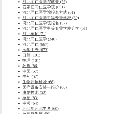
河北同仁医学院就业
(77)
石家庄同仁医学院
(651)
河北同仁医学院报名方式
(61)
河北同仁医学中等专业学校
(89)
河北同仁医学院报名
(57)
河北同仁医学中等专业学校升学
(51)
河北单招
(71)
河北同仁医学
(340)
河北同仁
(667)
医学中专
(673)
口腔
(101)
护理
(101)
药剂
(86)
中医
(57)
中药
(57)
生物药物检验
(68)
医疗设备安装与维护
(66)
康复技术
(52)
单招
(83)
中考
(64)
2024年河北中考
(60)
单招培训班
(59)