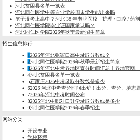
河北贫困县名单一览表
河北同仁医学中等专业学校周末学生能出来吗
孩子没考上高中？河北 38 年老牌医校，护理 / 口腔 / 
河北同仁医学院毕业证国家承认吗？
河北同仁医学院2026年秋季最新招生简章
招生信息排行
1
2026年河北张家口高中录取分数线？
2
河北同仁医学院2026年秋季最新招生简章
3
2026年河北中考各地区查分时间汇总｜各地官网
4
河北贫困县名单一览表
5
石家庄2026中考录取分数线是多少
6
2026 河北中考查分时间出炉！出分、查分、填志
7
2026年河北中考时间公布
8
2025河北中职对口升学录取分数线是多少
9
河北同仁医学院2026年春季招生
网站分类
开设专业
学校环境