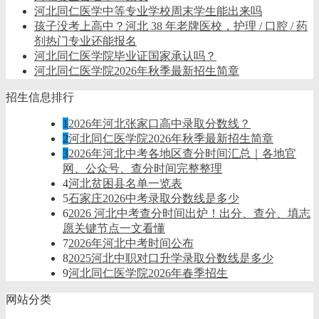
河北同仁医学中等专业学校周末学生能出来吗
孩子没考上高中？河北 38 年老牌医校，护理 / 口腔 / 药
剂热门专业还能报名
河北同仁医学院毕业证国家承认吗？
河北同仁医学院2026年秋季最新招生简章
招生信息排行
1
2026年河北张家口高中录取分数线？
2
河北同仁医学院2026年秋季最新招生简章
3
2026年河北中考各地区查分时间汇总｜各地官
网、公众号、查分时间完整整理
4
河北贫困县名单一览表
5
石家庄2026中考录取分数线是多少
6
2026 河北中考查分时间出炉！出分、查分、填志
愿关键节点一文看懂
7
2026年河北中考时间公布
8
2025河北中职对口升学录取分数线是多少
9
河北同仁医学院2026年春季招生
网站分类