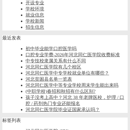
开设专业
学校环境
就业信息
学校新闻
招生信息
最近发表
初中毕业能学口腔医学吗
口腔专业学费-2026年河北同仁医学院收费标准
中专技校隶属关系有什么不同
河北同仁医学院有几个校区
河北同仁医学中专学校就业单位有哪些？
河北贫困县名单一览表
河北同仁医学中等专业学校周末学生能出来吗
(中职学校)春招和秋招有什么区别?
孩子没考上高中？河北 38 年老牌医校，护理 / 口
腔 / 药剂热门专业还能报名
河北同仁医学院毕业证国家承认吗？
标签列表