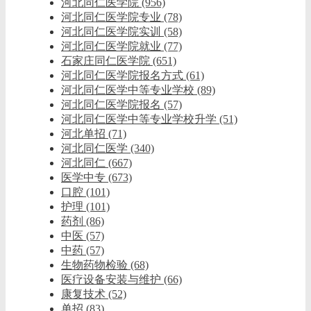
河北同仁医学院
(956)
河北同仁医学院专业
(78)
河北同仁医学院实训
(58)
河北同仁医学院就业
(77)
石家庄同仁医学院
(651)
河北同仁医学院报名方式
(61)
河北同仁医学中等专业学校
(89)
河北同仁医学院报名
(57)
河北同仁医学中等专业学校升学
(51)
河北单招
(71)
河北同仁医学
(340)
河北同仁
(667)
医学中专
(673)
口腔
(101)
护理
(101)
药剂
(86)
中医
(57)
中药
(57)
生物药物检验
(68)
医疗设备安装与维护
(66)
康复技术
(52)
单招
(83)