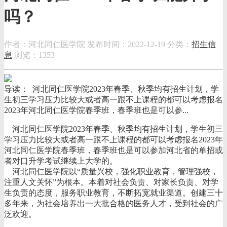
吗？
作者：河北同仁医学院
发布时间：2022-12-19
分类：
招生信
息
浏览：1353
导读： 河北同仁医学院2023年春季、秋季均有招生计划，学
生初三学习压力比较大或者高一跟不上课程的都可以考虑报名
2023年河北同仁医学院春季班，春季班也是可以参...
河北同仁医学院2023年春季、秋季均有招生计划，学生初三
学习压力比较大或者高一跟不上课程的都可以考虑报名2023年
河北同仁医学院春季班，春季班也是可以参加河北省的单招或
者对口升学考试继续上大学的。
河北同仁医学院以“质量兴校，强化职业教育，管理强校，
注重人文关怀”为根本。本着对社会负责、对家长负责、对学
生负责的态度，服务职业教育，不断拓宽就业渠道。创建三十
多年来，为社会培养出一大批合格的医务人才，受到社会的广
泛欢迎。