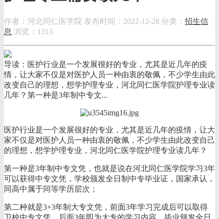
作者：河北同仁医学院
发布时间：2022-12-28
分类：
招生信
息
浏览：1313
导读：医护行业是一个发展很好的专业，尤其是近几年的疫
情，让大家不仅是对医护人员一种由衷的敬佩，不少学生由此
改变自己的理想，想学护理专业，河北同仁医学院护理专业读
几年？第一种是3年制中专文...
医护行业是一个发展很好的专业，尤其是近几年的疫情，让大
家不仅是对医护人员一种由衷的敬佩，不少学生由此改变自己
的理想，想学护理专业，河北同仁医学院护理专业读几年？
第一种是3年制中专文凭，也就是说在河北同仁医学院学习3年
可以获得中专文凭，学校颁发全日制中专毕业证，国家承认，
同高中属于同等学历层次；
第二种就是3+3年制大专文凭，前面3年学习完成后可以取得
卫校中专文凭，后面3年即为大专的学习内容，毕业颁发全日