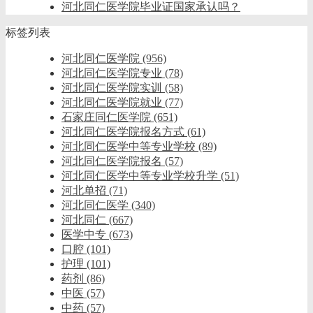
河北同仁医学院毕业证国家承认吗？
标签列表
河北同仁医学院
(956)
河北同仁医学院专业
(78)
河北同仁医学院实训
(58)
河北同仁医学院就业
(77)
石家庄同仁医学院
(651)
河北同仁医学院报名方式
(61)
河北同仁医学中等专业学校
(89)
河北同仁医学院报名
(57)
河北同仁医学中等专业学校升学
(51)
河北单招
(71)
河北同仁医学
(340)
河北同仁
(667)
医学中专
(673)
口腔
(101)
护理
(101)
药剂
(86)
中医
(57)
中药
(57)