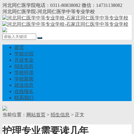
河北同仁医学院电话：0311-80838082 微信：14731138082
河北同仁医学院-河北同仁医学中等专业学校
首页
学校介绍
开设专业
招生信息
学校环境
学校新闻
就业信息
在线报名
联系我们
当前位置：
网站首页
>
招生信息
> 正文
护理专业需要读几年