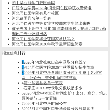
初中毕业能学口腔医学吗
口腔专业学费-2026年河北同仁医学院收费标准
河北同仁医学院有几个校区
河北贫困县名单一览表
河北同仁医学中等专业学校周末学生能出来吗
孩子没考上高中？河北 38 年老牌医校，护理 / 口腔 / 药
剂热门专业还能报名
河北同仁医学院毕业证国家承认吗？
河北同仁医学院2026年秋季最新招生简章
招生信息排行
1
2026年河北张家口高中录取分数线？
2
河北同仁医学院2026年秋季最新招生简章
3
2026年河北中考各地区查分时间汇总｜各地官
网、公众号、查分时间完整整理
4
河北贫困县名单一览表
5
石家庄2026中考录取分数线是多少
6
2026 河北中考查分时间出炉！出分、查分、填志
愿关键节点一文看懂
7
2026年河北中考时间公布
8
2025河北中职对口升学录取分数线是多少