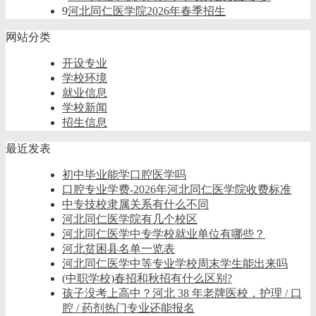
9
河北同仁医学院2026年春季招生
网站分类
开设专业
学校环境
就业信息
学校新闻
招生信息
最近发表
初中毕业能学口腔医学吗
口腔专业学费-2026年河北同仁医学院收费标准
中专技校隶属关系有什么不同
河北同仁医学院有几个校区
河北同仁医学中专学校就业单位有哪些？
河北贫困县名单一览表
河北同仁医学中等专业学校周末学生能出来吗
(中职学校)春招和秋招有什么区别?
孩子没考上高中？河北 38 年老牌医校，护理 / 口
腔 / 药剂热门专业还能报名