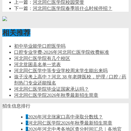
上一篇：
河北同仁医学院校园荣誉
下一篇：
河北同仁医学院春季班什么时候停招？
相关推荐
初中毕业能学口腔医学吗
口腔专业学费-2026年河北同仁医学院收费标准
河北同仁医学院有几个校区
河北贫困县名单一览表
河北同仁医学中等专业学校周末学生能出来吗
孩子没考上高中？河北 38 年老牌医校，护理 / 口腔 / 药
剂热门专业还能报名
河北同仁医学院毕业证国家承认吗？
河北同仁医学院2026年秋季最新招生简章
招生信息排行
1
2026年河北张家口高中录取分数线？
2
河北同仁医学院2026年秋季最新招生简章
3
2026年河北中考各地区查分时间汇总｜各地官