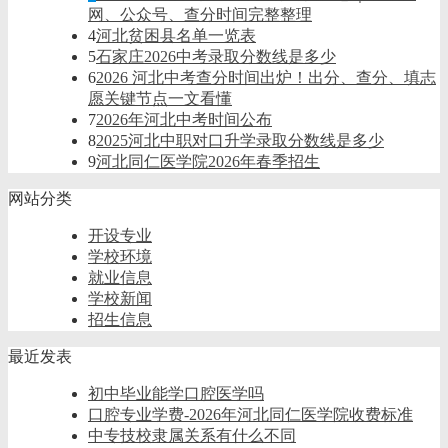
网、公众号、查分时间完整整理
4
河北贫困县名单一览表
5
石家庄2026中考录取分数线是多少
6
2026 河北中考查分时间出炉！出分、查分、填志
愿关键节点一文看懂
7
2026年河北中考时间公布
8
2025河北中职对口升学录取分数线是多少
9
河北同仁医学院2026年春季招生
网站分类
开设专业
学校环境
就业信息
学校新闻
招生信息
最近发表
初中毕业能学口腔医学吗
口腔专业学费-2026年河北同仁医学院收费标准
中专技校隶属关系有什么不同