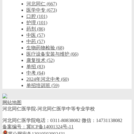
河北同仁
(667)
医学中专
(673)
口腔
(101)
护理
(101)
药剂
(86)
中医
(57)
中药
(57)
生物药物检验
(68)
医疗设备安装与维护
(66)
康复技术
(52)
单招
(83)
中考
(64)
2024年河北中考
(60)
单招培训班
(59)
网站地图
河北同仁医学院-河北同仁医学中等专业学校
河北同仁医学院电话：0311-80838082 微信：14731138082
备案编号：冀ICP备14001324号-11
冀公网安备13010502002431