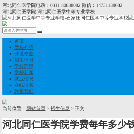
河北同仁医学院电话：0311-80838082 微信：14731138082
河北同仁医学院-河北同仁医学中等专业学校
首页
学校介绍
开设专业
招生信息
学校环境
学校新闻
就业信息
在线报名
联系我们
当前位置：
网站首页
>
招生信息
> 正文
河北同仁医学院学费每年多少