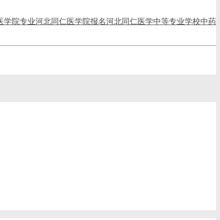
医学院专业
河北同仁医学院报名
河北同仁医学中等专业学校
中药