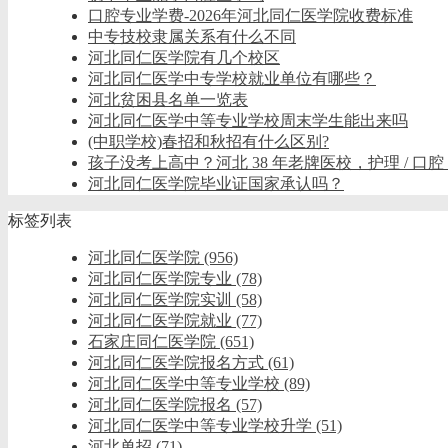
口腔专业学费-2026年河北同仁医学院收费标准
中专技校隶属关系有什么不同
河北同仁医学院有几个校区
河北同仁医学中专学校就业单位有哪些？
河北贫困县名单一览表
河北同仁医学中等专业学校周末学生能出来吗
(中职学校)春招和秋招有什么区别?
孩子没考上高中？河北 38 年老牌医校，护理 / 口腔
河北同仁医学院毕业证国家承认吗？
标签列表
河北同仁医学院
(956)
河北同仁医学院专业
(78)
河北同仁医学院实训
(58)
河北同仁医学院就业
(77)
石家庄同仁医学院
(651)
河北同仁医学院报名方式
(61)
河北同仁医学中等专业学校
(89)
河北同仁医学院报名
(57)
河北同仁医学中等专业学校升学
(51)
河北单招
(71)