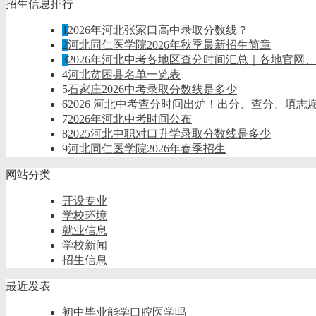
招生信息排行
1
2026年河北张家口高中录取分数线？
2
河北同仁医学院2026年秋季最新招生简章
3
2026年河北中考各地区查分时间汇总｜各地官网
4
河北贫困县名单一览表
5
石家庄2026中考录取分数线是多少
6
2026 河北中考查分时间出炉！出分、查分、填志
7
2026年河北中考时间公布
8
2025河北中职对口升学录取分数线是多少
9
河北同仁医学院2026年春季招生
网站分类
开设专业
学校环境
就业信息
学校新闻
招生信息
最近发表
初中毕业能学口腔医学吗