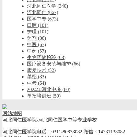
河北同仁医学
(340)
河北同仁
(667)
医学中专
(673)
口腔
(101)
护理
(101)
药剂
(86)
中医
(57)
中药
(57)
生物药物检验
(68)
医疗设备安装与维护
(66)
康复技术
(52)
单招
(83)
中考
(64)
2024年河北中考
(60)
单招培训班
(59)
网站地图
河北同仁医学院-河北同仁医学中等专业学校
河北同仁医学院电话：0311-80838082 微信：14731138082