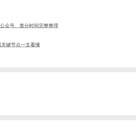
、公众号、查分时间完整整理
愿关键节点一文看懂