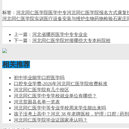
标签：
河北同仁医学院
医学中专
河北同仁医学院报名方式
康复
河北同仁医学院实训
医疗设备安装与维护
生物药物检验
石家庄
上一篇：
河北省哪所医学中专专业全
下一篇：
河北同仁医学院对接哪些大专本科院校
相关推荐
初中毕业能学口腔医学吗
口腔专业学费-2026年河北同仁医学院收费标准
河北同仁医学院有几个校区
河北同仁医学中专学校就业单位有哪些？
河北贫困县名单一览表
河北同仁医学中等专业学校周末学生能出来吗
孩子没考上高中？河北 38 年老牌医校，护理 / 口腔 / 
河北同仁医学院毕业证国家承认吗？