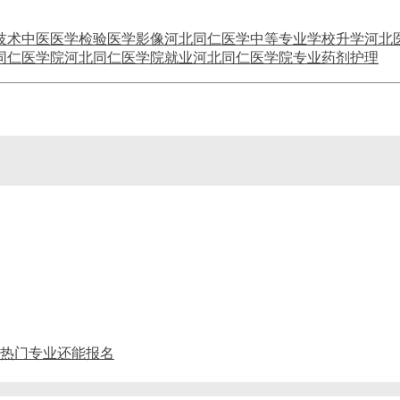
技术
中医
医学检验
医学影像
河北同仁医学中等专业学校升学
河北
同仁医学院
河北同仁医学院就业
河北同仁医学院专业
药剂
护理
药剂热门专业还能报名