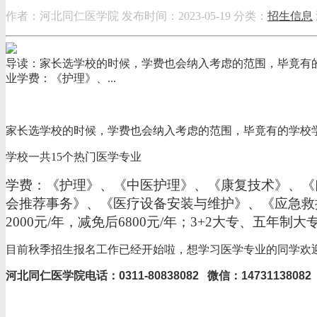
作者：河北同仁医学院
发布时间：2023-05-19
分类：
招生信息
导读：家长选学校的时候，学费也会纳入考虑的范围，毕竟有
业学费：《护理》、...
家长选学校的时候，学费也会纳入考虑的范围，毕竟有的学校
学校一共15个热门医学专业
学费：《护理》、《中医护理》、《康复技术》、《
会推荐事务》、《医疗设备安装与维护》、《应急救
2000元/年，减免后6800元/年；3+2大专、五年制大专
目前秋季招生报名工作已经开始啦，想学习医学专业的同学欢
河北同仁医学院电话：0311-80838082 微信：14731138082