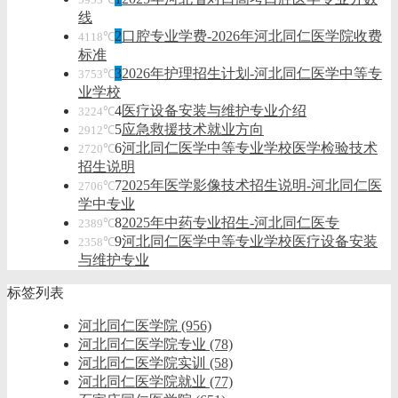
线
2
口腔专业学费-2026年河北同仁医学院收费
4118℃
标准
3
2026年护理招生计划-河北同仁医学中等专
3753℃
业学校
4
医疗设备安装与维护专业介绍
3224℃
5
应急救援技术就业方向
2912℃
6
河北同仁医学中等专业学校医学检验技术
2720℃
招生说明
7
2025年医学影像技术招生说明-河北同仁医
2706℃
学中专业
8
2025年中药专业招生-河北同仁医专
2389℃
9
河北同仁医学中等专业学校医疗设备安装
2358℃
与维护专业
标签列表
河北同仁医学院
(956)
河北同仁医学院专业
(78)
河北同仁医学院实训
(58)
河北同仁医学院就业
(77)