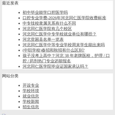
最近发表
初中毕业能学口腔医学吗
口腔专业学费-2026年河北同仁医学院收费标准
中专技校隶属关系有什么不同
河北同仁医学院有几个校区
河北同仁医学中专学校就业单位有哪些？
河北贫困县名单一览表
河北同仁医学中等专业学校周末学生能出来吗
(中职学校)春招和秋招有什么区别?
孩子没考上高中？河北 38 年老牌医校，护理 / 口
腔 / 药剂热门专业还能报名
河北同仁医学院毕业证国家承认吗？
网站分类
开设专业
学校环境
就业信息
学校新闻
招生信息