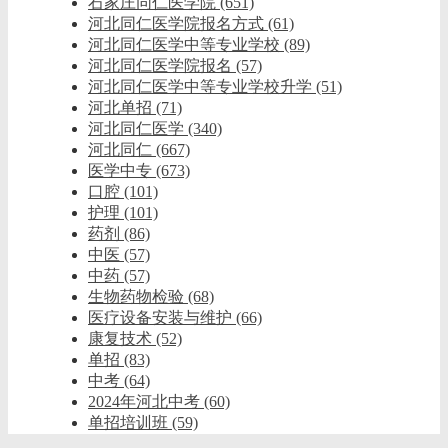
石家庄同仁医学院
(651)
河北同仁医学院报名方式
(61)
河北同仁医学中等专业学校
(89)
河北同仁医学院报名
(57)
河北同仁医学中等专业学校升学
(51)
河北单招
(71)
河北同仁医学
(340)
河北同仁
(667)
医学中专
(673)
口腔
(101)
护理
(101)
药剂
(86)
中医
(57)
中药
(57)
生物药物检验
(68)
医疗设备安装与维护
(66)
康复技术
(52)
单招
(83)
中考
(64)
2024年河北中考
(60)
单招培训班
(59)