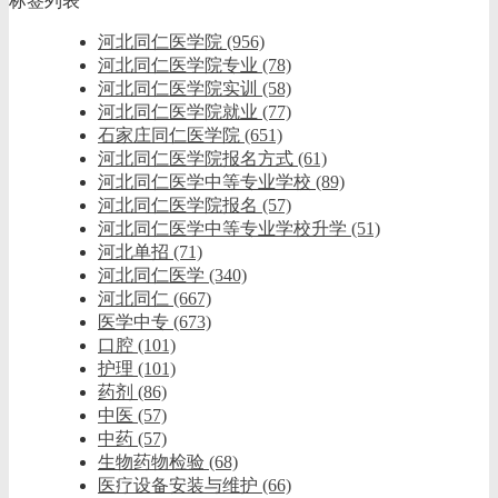
标签列表
河北同仁医学院
(956)
河北同仁医学院专业
(78)
河北同仁医学院实训
(58)
河北同仁医学院就业
(77)
石家庄同仁医学院
(651)
河北同仁医学院报名方式
(61)
河北同仁医学中等专业学校
(89)
河北同仁医学院报名
(57)
河北同仁医学中等专业学校升学
(51)
河北单招
(71)
河北同仁医学
(340)
河北同仁
(667)
医学中专
(673)
口腔
(101)
护理
(101)
药剂
(86)
中医
(57)
中药
(57)
生物药物检验
(68)
医疗设备安装与维护
(66)