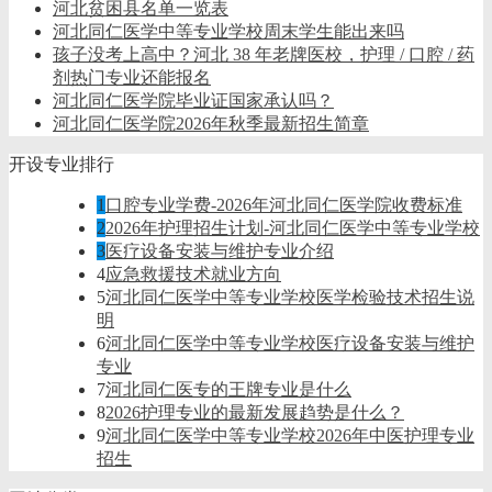
河北贫困县名单一览表
河北同仁医学中等专业学校周末学生能出来吗
孩子没考上高中？河北 38 年老牌医校，护理 / 口腔 / 药
剂热门专业还能报名
河北同仁医学院毕业证国家承认吗？
河北同仁医学院2026年秋季最新招生简章
开设专业排行
1
口腔专业学费-2026年河北同仁医学院收费标准
2
2026年护理招生计划-河北同仁医学中等专业学校
3
医疗设备安装与维护专业介绍
4
应急救援技术就业方向
5
河北同仁医学中等专业学校医学检验技术招生说
明
6
河北同仁医学中等专业学校医疗设备安装与维护
专业
7
河北同仁医专的王牌专业是什么
8
2026护理专业的最新发展趋势是什么？
9
河北同仁医学中等专业学校2026年中医护理专业
招生