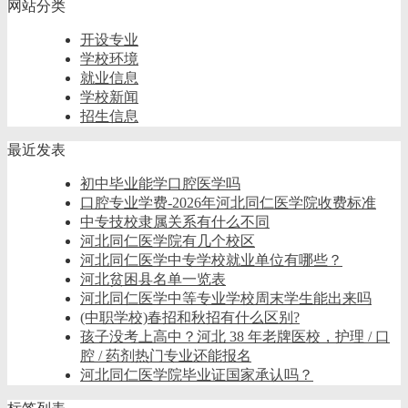
网站分类
开设专业
学校环境
就业信息
学校新闻
招生信息
最近发表
初中毕业能学口腔医学吗
口腔专业学费-2026年河北同仁医学院收费标准
中专技校隶属关系有什么不同
河北同仁医学院有几个校区
河北同仁医学中专学校就业单位有哪些？
河北贫困县名单一览表
河北同仁医学中等专业学校周末学生能出来吗
(中职学校)春招和秋招有什么区别?
孩子没考上高中？河北 38 年老牌医校，护理 / 口
腔 / 药剂热门专业还能报名
河北同仁医学院毕业证国家承认吗？