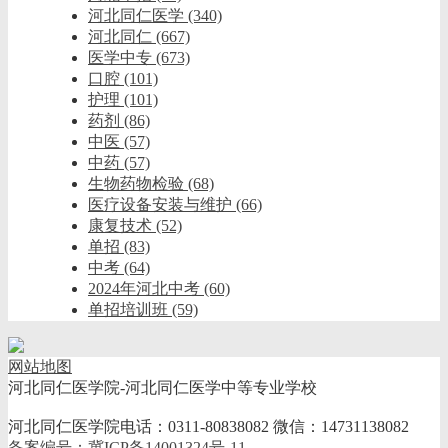
河北同仁医学
(340)
河北同仁
(667)
医学中专
(673)
口腔
(101)
护理
(101)
药剂
(86)
中医
(57)
中药
(57)
生物药物检验
(68)
医疗设备安装与维护
(66)
康复技术
(52)
单招
(83)
中考
(64)
2024年河北中考
(60)
单招培训班
(59)
网站地图
河北同仁医学院-河北同仁医学中等专业学校
河北同仁医学院电话：0311-80838082 微信：14731138082
备案编号：冀ICP备14001324号-11