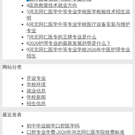
4
应急救援技术就业方向
5
河北同仁医学中等专业学校医学检验技术招生说
明
6
河北同仁医学中等专业学校医疗设备安装与维护
专业
7
河北同仁医专的王牌专业是什么
8
2026护理专业的最新发展趋势是什么？
9
河北同仁医学中等专业学校2026年中医护理专业
招生
网站分类
开设专业
学校环境
就业信息
学校新闻
招生信息
最近发表
初中毕业能学口腔医学吗
口腔专业学费-2026年河北同仁医学院收费标准