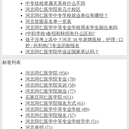
中专技校隶属关系有什么不同
河北同仁医学院有几个校区
河北同仁医学中专学校就业单位有哪些？
河北贫困县名单一览表
河北同仁医学中等专业学校周末学生能出来吗
(中职学校)春招和秋招有什么区别?
孩子没考上高中？河北 38 年老牌医校，护理 / 口
腔 / 药剂热门专业还能报名
河北同仁医学院毕业证国家承认吗？
标签列表
河北同仁医学院
(956)
河北同仁医学院专业
(78)
河北同仁医学院实训
(58)
河北同仁医学院就业
(77)
石家庄同仁医学院
(651)
河北同仁医学院报名方式
(61)
河北同仁医学中等专业学校
(89)
河北同仁医学院报名
(57)
河北同仁医学中等专业学校升学
(51)
河北单招
(71)