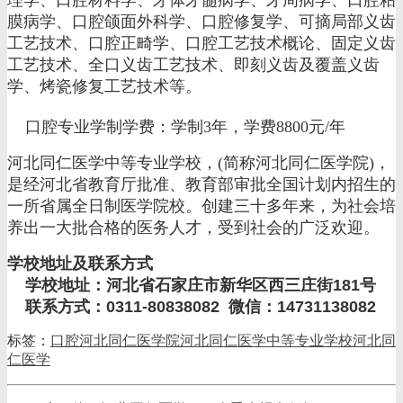
膜病学、口腔颌面外科学、口腔修复学、可摘局部义齿
工艺技术、口腔正畸学、口腔工艺技术概论、固定义齿
工艺技术、全口义齿工艺技术、即刻义齿及覆盖义齿
学、烤瓷修复工艺技术等。
口腔专业学制学费：学制3年，学费8800元/年
河北同仁医学中等专业学校，(简称河北同仁医学院)，
是经河北省教育厅批准、教育部审批全国计划内招生的
一所省属全日制医学院校。创建三十多年来，为社会培
养出一大批合格的医务人才，受到社会的广泛欢迎。
学校地址及联系方式
学校地址：河北省石家庄市新华区西三庄街181号
联系方式：0311-80838082 微信：14731138082
标签：
口腔
河北同仁医学院
河北同仁医学中等专业学校
河北同
仁医学