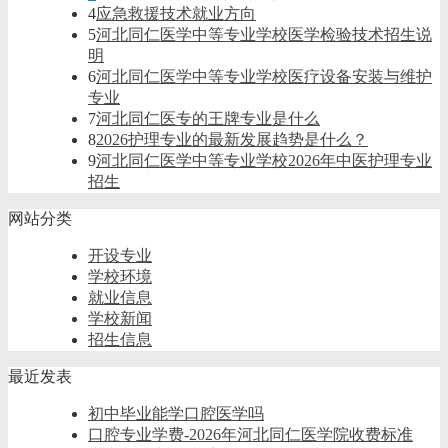
4
应急救援技术就业方向
5
河北同仁医学中等专业学校医学检验技术招生说
明
6
河北同仁医学中等专业学校医疗设备安装与维护
专业
7
河北同仁医专的王牌专业是什么
8
2026护理专业的最新发展趋势是什么？
9
河北同仁医学中等专业学校2026年中医护理专业
招生
网站分类
开设专业
学校环境
就业信息
学校新闻
招生信息
最近发表
初中毕业能学口腔医学吗
口腔专业学费-2026年河北同仁医学院收费标准