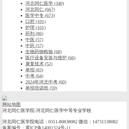
河北同仁医学
(340)
河北同仁
(667)
医学中专
(673)
口腔
(101)
护理
(101)
药剂
(86)
中医
(57)
中药
(57)
生物药物检验
(68)
医疗设备安装与维护
(66)
康复技术
(52)
单招
(83)
中考
(64)
2024年河北中考
(60)
单招培训班
(59)
网站地图
河北同仁医学院-河北同仁医学中等专业学校
河北同仁医学院电话：0311-80838082 微信：14731138082
备案编号：冀ICP备14001324号-11