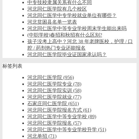
中专技校隶属关系有什么不同
河北同仁医学院有几个校区
河北同仁医学中专学校就业单位有哪些？
河北贫困县名单一览表
河北同仁医学中等专业学校周末学生能出来吗
(中职学校)春招和秋招有什么区别?
孩子没考上高中？河北 38 年老牌医校，护理 / 口
腔 / 药剂热门专业还能报名
河北同仁医学院毕业证国家承认吗？
标签列表
河北同仁医学院
(956)
河北同仁医学院专业
(78)
河北同仁医学院实训
(58)
河北同仁医学院就业
(77)
石家庄同仁医学院
(651)
河北同仁医学院报名方式
(61)
河北同仁医学中等专业学校
(89)
河北同仁医学院报名
(57)
河北同仁医学中等专业学校升学
(51)
河北单招
(71)