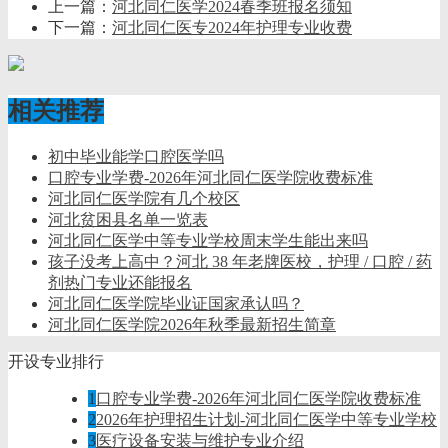
上一篇：
河北同仁医学2024春季班报名须知
下一篇：
河北同仁医专2024年护理专业收费
相关推荐
初中毕业能学口腔医学吗
口腔专业学费-2026年河北同仁医学院收费标准
河北同仁医学院有几个校区
河北贫困县名单一览表
河北同仁医学中等专业学校周末学生能出来吗
孩子没考上高中？河北 38 年老牌医校，护理 / 口腔 / 药
剂热门专业还能报名
河北同仁医学院毕业证国家承认吗？
河北同仁医学院2026年秋季最新招生简章
开设专业排行
1
口腔专业学费-2026年河北同仁医学院收费标准
2
2026年护理招生计划-河北同仁医学中等专业学校
3
医疗设备安装与维护专业介绍