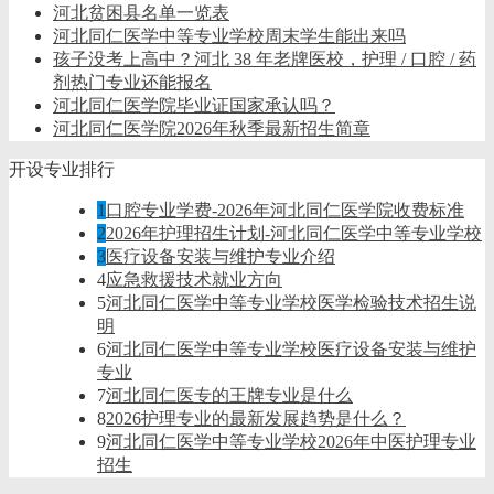
河北贫困县名单一览表
河北同仁医学中等专业学校周末学生能出来吗
孩子没考上高中？河北 38 年老牌医校，护理 / 口腔 / 药
剂热门专业还能报名
河北同仁医学院毕业证国家承认吗？
河北同仁医学院2026年秋季最新招生简章
开设专业排行
1
口腔专业学费-2026年河北同仁医学院收费标准
2
2026年护理招生计划-河北同仁医学中等专业学校
3
医疗设备安装与维护专业介绍
4
应急救援技术就业方向
5
河北同仁医学中等专业学校医学检验技术招生说
明
6
河北同仁医学中等专业学校医疗设备安装与维护
专业
7
河北同仁医专的王牌专业是什么
8
2026护理专业的最新发展趋势是什么？
9
河北同仁医学中等专业学校2026年中医护理专业
招生