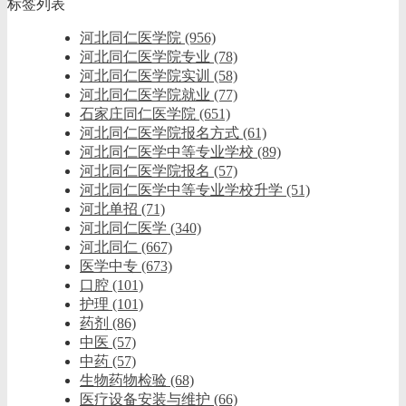
标签列表
河北同仁医学院
(956)
河北同仁医学院专业
(78)
河北同仁医学院实训
(58)
河北同仁医学院就业
(77)
石家庄同仁医学院
(651)
河北同仁医学院报名方式
(61)
河北同仁医学中等专业学校
(89)
河北同仁医学院报名
(57)
河北同仁医学中等专业学校升学
(51)
河北单招
(71)
河北同仁医学
(340)
河北同仁
(667)
医学中专
(673)
口腔
(101)
护理
(101)
药剂
(86)
中医
(57)
中药
(57)
生物药物检验
(68)
医疗设备安装与维护
(66)