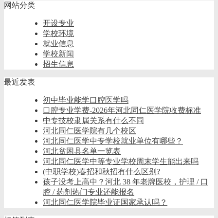
网站分类
开设专业
学校环境
就业信息
学校新闻
招生信息
最近发表
初中毕业能学口腔医学吗
口腔专业学费-2026年河北同仁医学院收费标准
中专技校隶属关系有什么不同
河北同仁医学院有几个校区
河北同仁医学中专学校就业单位有哪些？
河北贫困县名单一览表
河北同仁医学中等专业学校周末学生能出来吗
(中职学校)春招和秋招有什么区别?
孩子没考上高中？河北 38 年老牌医校，护理 / 口
腔 / 药剂热门专业还能报名
河北同仁医学院毕业证国家承认吗？