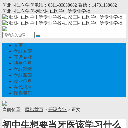
河北同仁医学院电话：0311-80838082 微信：14731138082
河北同仁医学院-河北同仁医学中等专业学校
首页
学校介绍
开设专业
招生信息
学校环境
学校新闻
就业信息
在线报名
联系我们
当前位置：
网站首页
>
开设专业
> 正文
初中生想要当牙医该学习什么