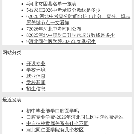
4
河北贫困县名单一览表
5
石家庄2026中考录取分数线是多少
6
2026 河北中考查分时间出炉！出分、查分、填志
愿关键节点一文看懂
7
2026年河北中考时间公布
8
2025河北中职对口升学录取分数线是多少
9
河北同仁医学院2026年春季招生
网站分类
开设专业
学校环境
就业信息
学校新闻
招生信息
最近发表
初中毕业能学口腔医学吗
口腔专业学费-2026年河北同仁医学院收费标准
中专技校隶属关系有什么不同
河北同仁医学院有几个校区