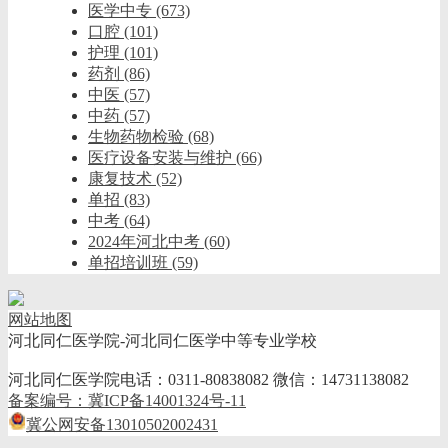
医学中专
(673)
口腔
(101)
护理
(101)
药剂
(86)
中医
(57)
中药
(57)
生物药物检验
(68)
医疗设备安装与维护
(66)
康复技术
(52)
单招
(83)
中考
(64)
2024年河北中考
(60)
单招培训班
(59)
网站地图
河北同仁医学院-河北同仁医学中等专业学校
河北同仁医学院电话：0311-80838082 微信：14731138082
备案编号：冀ICP备14001324号-11
冀公网安备13010502002431