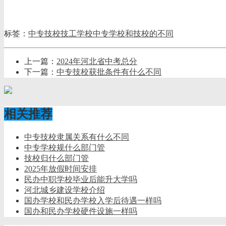
标签：
中专
技校
技工学校
中专学校和技校的不同
上一篇：
2024年河北省中考总分
下一篇：
中专技校获批条件有什么不同
相关推荐
中专技校隶属关系有什么不同
中专学校规什么部门管
技校归什么部门管
2025年放假时间安排
民办中职学校毕业后能升大学吗
河北城乡建设学校介绍
国办学校和民办学校入学后待遇一样吗
国办和民办学校硬件设施一样吗