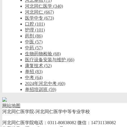
河北单招
(71)
河北同仁医学
(340)
河北同仁
(667)
医学中专
(673)
口腔
(101)
护理
(101)
药剂
(86)
中医
(57)
中药
(57)
生物药物检验
(68)
医疗设备安装与维护
(66)
康复技术
(52)
单招
(83)
中考
(64)
2024年河北中考
(60)
单招培训班
(59)
网站地图
河北同仁医学院-河北同仁医学中等专业学校
河北同仁医学院电话：0311-80838082 微信：14731138082