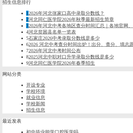
招生信息排行
1
2026年河北张家口高中录取分数线？
2
河北同仁医学院2026年秋季最新招生简章
3
2026年河北中考各地区查分时间汇总｜各地官网
4
河北贫困县名单一览表
5
石家庄2026中考录取分数线是多少
6
2026 河北中考查分时间出炉！出分、查分、填志
7
2026年河北中考时间公布
8
2025河北中职对口升学录取分数线是多少
9
河北同仁医学院2026年春季招生
网站分类
开设专业
学校环境
就业信息
学校新闻
招生信息
最近发表
初中毕业能学口腔医学吗