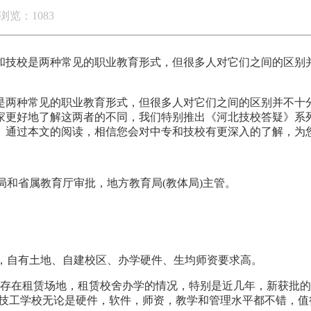
浏览：1083
和技校是两种常见的职业教育形式，但很多人对它们之间的区别
是两种常见的职业教育形式，但很多人对它们之间的区别并不十
家更好地了解这两者的不同，我们特别推出《河北技校答疑》系
。通过本文的阅读，相信您会对中专和技校有更深入的了解，为
局和省属教育厅审批，地方教育局(教体局)主管。
高，自有土地、自建校区、办学硬件、生均师资要求高。
于存在租赁场地，租赁校舍办学的情况，特别是近几年，新获批
技工学校无论是硬件，软件，师资，教学和管理水平都不错，值