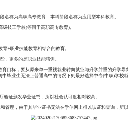
阶段名称为高职高专教育，本科阶段名称为应用型本科教育。
高级技工学校(等同于高职高专教育)。
历教育+职业技能教育相结合的教育。
一些，更多的是职业技能培训。
的新教育目标，要从原来单一重视就业转向就业与升学并重的升学
中毕业生无法上普通高中的情况下则最好选择中专(中职)学校
教育厅验证颁发毕业证书，所以社会认可度相对较高。
)审批和管理，由于其毕业证书无法在学信网上得以认证和查询，所