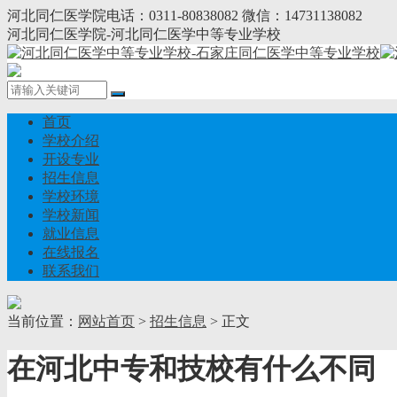
河北同仁医学院电话：0311-80838082 微信：14731138082
河北同仁医学院-河北同仁医学中等专业学校
首页
学校介绍
开设专业
招生信息
学校环境
学校新闻
就业信息
在线报名
联系我们
当前位置：
网站首页
>
招生信息
> 正文
在河北中专和技校有什么不同