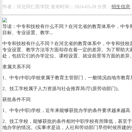
作者：河北同仁医学院
发布时间：2024-03-28
分类：
招生信息
导读：中专和技校有什么不同？在河北省的教育体系中，中专
目标、专业设置、教学...
中专和技校有什么不同？在河北省的教育体系中，中专和技校
专业设置、教学方法等方面却存在着一定的差异。为了帮助大
处，包括它们的办学定位、课程设置、就业前景等方面的差异
隶属关系不同
1、中专(中职)学校隶属于教育主管部门，一般情况由地市教育
2、技工学校属于人力资源与社会推荐局/厅(原劳动部门)。
获批条件不同
1、中专(中职)学校，近年来能够获批办学的条件要求越来越
2、技工学校，能够获批的条件相对中职学校有所降低，甚至
地办学的情况。(实事求是说，人社和劳动部门早些时候所建的