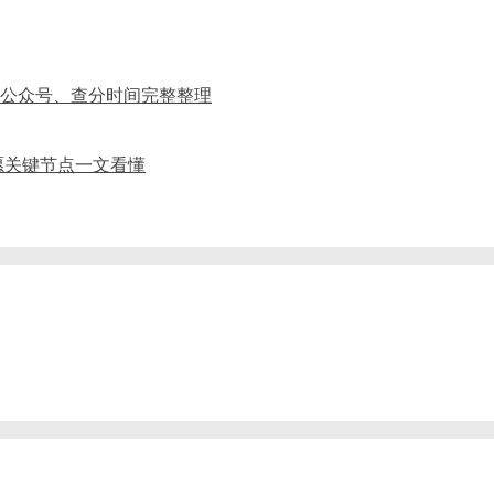
、公众号、查分时间完整整理
愿关键节点一文看懂