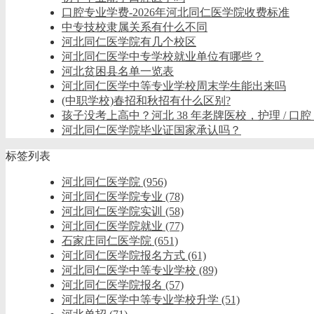
口腔专业学费-2026年河北同仁医学院收费标准
中专技校隶属关系有什么不同
河北同仁医学院有几个校区
河北同仁医学中专学校就业单位有哪些？
河北贫困县名单一览表
河北同仁医学中等专业学校周末学生能出来吗
(中职学校)春招和秋招有什么区别?
孩子没考上高中？河北 38 年老牌医校，护理 / 口腔
河北同仁医学院毕业证国家承认吗？
标签列表
河北同仁医学院
(956)
河北同仁医学院专业
(78)
河北同仁医学院实训
(58)
河北同仁医学院就业
(77)
石家庄同仁医学院
(651)
河北同仁医学院报名方式
(61)
河北同仁医学中等专业学校
(89)
河北同仁医学院报名
(57)
河北同仁医学中等专业学校升学
(51)