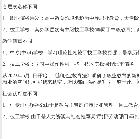
各层次名称不同
1、职业院校层次：高中教育阶段名称为中等职业教育，大专
2、技工学校：其办学层次有中级技工学校(等同于中职教育)，
教学侧重不同
1、中专(中职)学校：学习理论性相较于技工学校更强，是学
2、技工学校：学习中操作性强一些，技术实操课程比重偏多
从2022年5月1日开始，《新职业教育法》明确了职业教育
就业的空间只可能越来越窄，所以都面临的是升学，鉴于此，初
社会认可度不同
1、中专(中职)学校:由于是教育主管部门审批和管理，且由
2、技工学校:由于是人力资源与社会推荐局/厅(原劳动部门