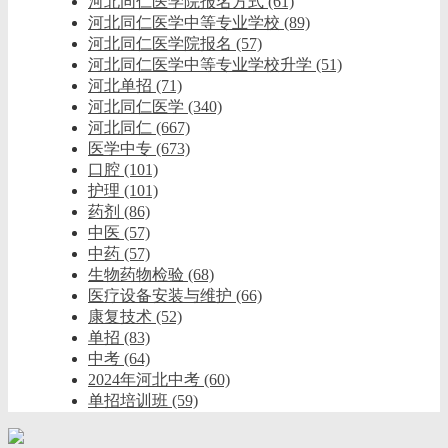
河北同仁医学院报名方式
(61)
河北同仁医学中等专业学校
(89)
河北同仁医学院报名
(57)
河北同仁医学中等专业学校升学
(51)
河北单招
(71)
河北同仁医学
(340)
河北同仁
(667)
医学中专
(673)
口腔
(101)
护理
(101)
药剂
(86)
中医
(57)
中药
(57)
生物药物检验
(68)
医疗设备安装与维护
(66)
康复技术
(52)
单招
(83)
中考
(64)
2024年河北中考
(60)
单招培训班
(59)