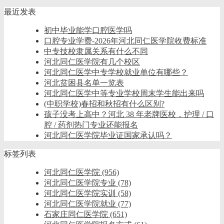
最近发表
初中毕业能学口腔医学吗
口腔专业学费-2026年河北同仁医学院收费标准
中专技校隶属关系有什么不同
河北同仁医学院有几个校区
河北同仁医学中专学校就业单位有哪些？
河北贫困县名单一览表
河北同仁医学中等专业学校周末学生能出来吗
(中职学校)春招和秋招有什么区别?
孩子没考上高中？河北 38 年老牌医校，护理 / 口
腔 / 药剂热门专业还能报名
河北同仁医学院毕业证国家承认吗？
标签列表
河北同仁医学院
(956)
河北同仁医学院专业
(78)
河北同仁医学院实训
(58)
河北同仁医学院就业
(77)
石家庄同仁医学院
(651)