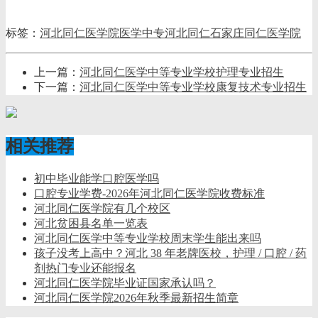
标签：
河北同仁医学院
医学中专
河北同仁
石家庄同仁医学院
上一篇：
河北同仁医学中等专业学校护理专业招生
下一篇：
河北同仁医学中等专业学校康复技术专业招生
相关推荐
初中毕业能学口腔医学吗
口腔专业学费-2026年河北同仁医学院收费标准
河北同仁医学院有几个校区
河北贫困县名单一览表
河北同仁医学中等专业学校周末学生能出来吗
孩子没考上高中？河北 38 年老牌医校，护理 / 口腔 / 药
剂热门专业还能报名
河北同仁医学院毕业证国家承认吗？
河北同仁医学院2026年秋季最新招生简章